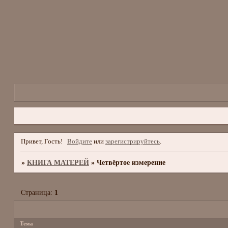
Привет, Гость!
Войдите
или
зарегистрируйтесь
.
»
КНИГА МАТЕРЕЙ
»
Четвёртое измерение
Страница:
1
Тема