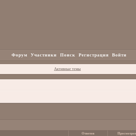
Форум
Участники
Поиск
Регистрация
Войти
Активные темы
Ответов
Просмотро