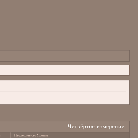
Четвёртое измерение
в
Последнее сообщение