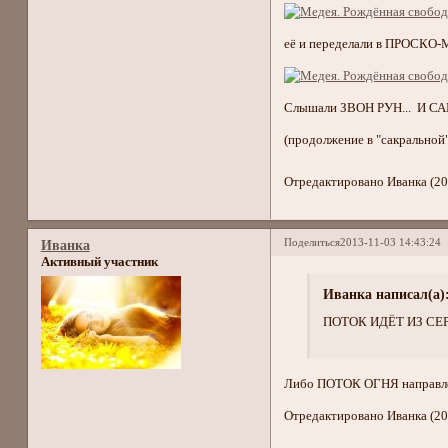
её и переделали в ПРОСКО
Слышали ЗВОН РУН... И С
(продолжение в "сакральной
Отредактировано Иванка (20
Поделиться
2013-11-03 14:43:24
Иванка
Активный участник
Иванка написал(а)
ПОТОК ИДЁТ ИЗ СЕ
Либо ПОТОК ОГНЯ направл
Отредактировано Иванка (20