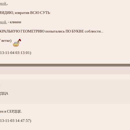
,
-МИДИЮ, извратив ВСЮ СУТЬ:
- кликни
АКРАЛЬНУЮ ГЕОМЕТРИЮ попытались ПО БУКВЕ соблюсти...
" ветке)
13-11-04 03:13:01)
:
РДЦА
ен в СЕРДЦЕ.
13-11-03 14:47:57)