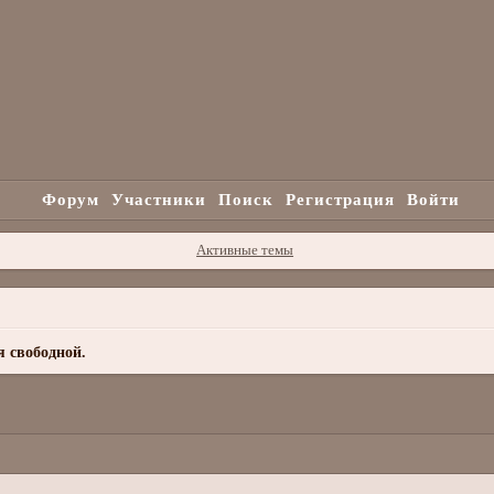
Форум
Участники
Поиск
Регистрация
Войти
Активные темы
я свободной.