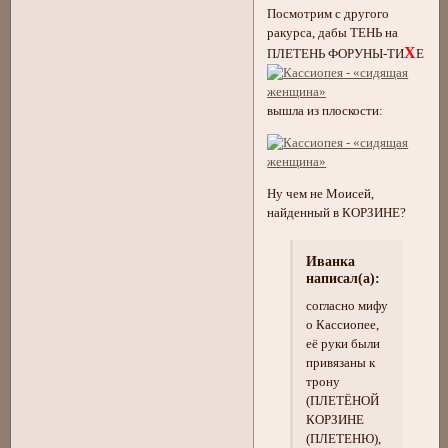
Посмотрим с другого
ракурса, дабы ТЕНЬ на
Х
ПЛЕТЕНЬ ФОРУНЫ-ТИ
Е
вышла из плоскости:
Ну чем не Моисей,
найденный в КОРЗИНЕ?
Иванка
написал(а):
согласно мифу
о Кассиопее,
её руки были
привязаны к
трону
(ПЛЕТЁНОЙ
КОРЗИНЕ
(ПЛЕТЕНЮ),