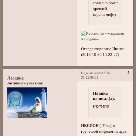
согласно более
древней
версии мифа).
Отредактировано Иванка
(2013-10-30 15:22:27)
5
Поделиться
2013-10-
30 23:00:01
Лаодика
Активный участник
Иванка
написал(а):
ИКСИОН
ИКСИОН
(Ἰξῖων), в
греческой мифологии царь