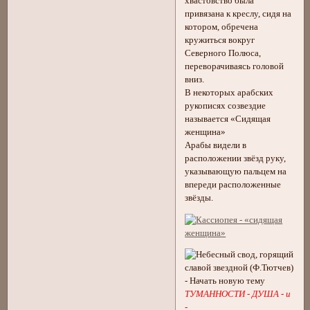
хвастовство была
привязана к креслу, сидя на
котором, обречена
кружиться вокруг
Северного Полюса,
переворачиваясь головой
вниз.
В некоторых арабских
рукописях созвездие
называется «Сидящая
женщина»
Арабы видели в
расположении звёзд руку,
указывающую пальцем на
впереди расположенные
звёзды.
ТУМАННОСТИ - ДУША - и
-