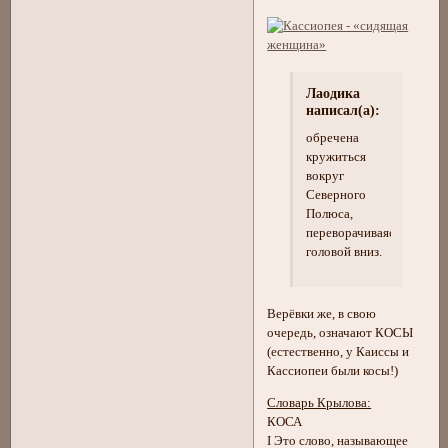
Лаодика
написал(а):
обречена
кружиться
вокруг
Северного
Полюса,
переворачиваясь
головой вниз.
Верёвки же, в свою
очередь, означают КОСЫ
(естественно, у Каиссы и
Кассиопеи были косы!)
Словарь Крылова:
КОСА
I Это слово, называющее