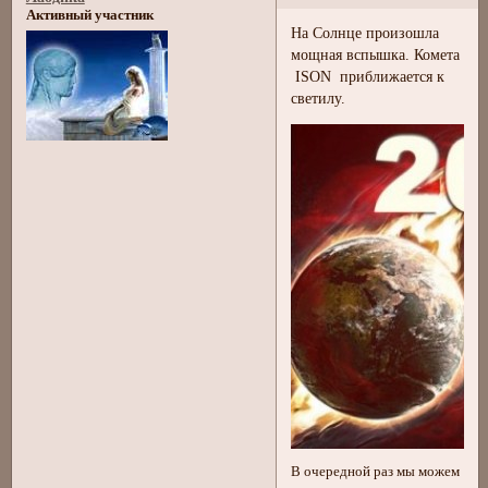
Активный участник
На Солнце произошла
мощная вспышка. Комета
ISON приближается к
светилу.
В очередной раз мы можем