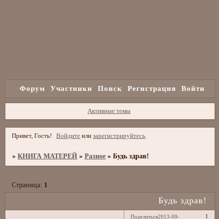
Форум
Участники
Поиск
Регистрация
Войти
Активные темы
Привет, Гость!
Войдите
или
зарегистрируйтесь
.
»
КНИГА МАТЕРЕЙ
»
Разное
»
Будь здрав!
Страница:
1
Будь здрав!
1
Поделиться
2013-09-