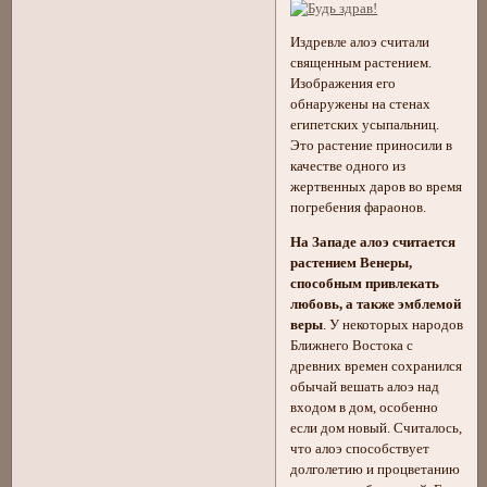
Издревле алоэ считали
священным растением.
Изображения его
обнаружены на стенах
египетских усыпальниц.
Это растение приносили в
качестве одного из
жертвенных даров во время
погребения фараонов.
На Западе алоэ считается
растением Венеры,
способным привлекать
любовь, а также эмблемой
веры
. У некоторых народов
Ближнего Востока с
древних времен сохранился
обычай вешать алоэ над
входом в дом, особенно
если дом новый. Считалось,
что алоэ способствует
долголетию и процветанию