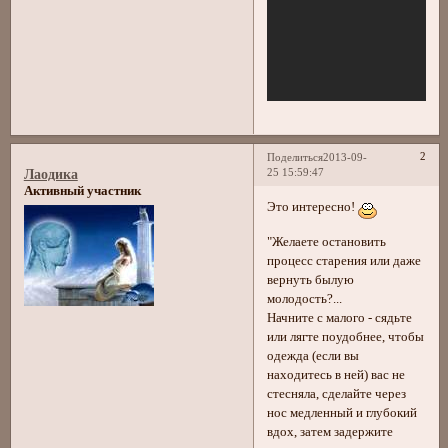
2
Поделиться
2013-09-
25 15:59:47
Лаодика
Активный участник
Это интересно!
"Желаете остановить
процесс старения или даже
вернуть былую
молодость?...
Начните с малого - сядьте
или лягте поудобнее, чтобы
одежда (если вы
находитесь в ней) вас не
стесняла, сделайте через
нос медленный и глубокий
вдох, затем задержите