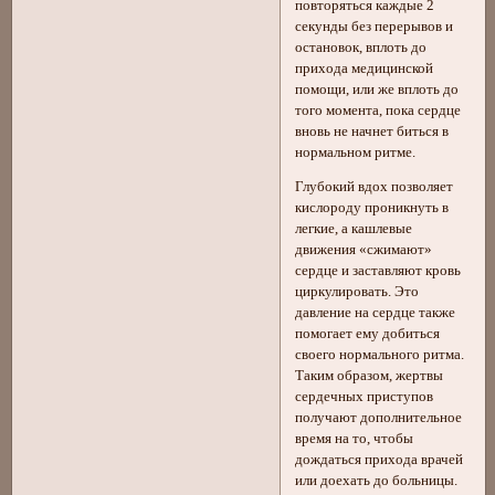
повторяться каждые 2
секунды без перерывов и
остановок, вплоть до
прихода медицинской
помощи, или же вплоть до
того момента, пока сердце
вновь не начнет биться в
нормальном ритме.
Глубокий вдох позволяет
кислороду проникнуть в
легкие, а кашлевые
движения «сжимают»
сердце и заставляют кровь
циркулировать. Это
давление на сердце также
помогает ему добиться
своего нормального ритма.
Таким образом, жертвы
сердечных приступов
получают дополнительное
время на то, чтобы
дождаться прихода врачей
или доехать до больницы.