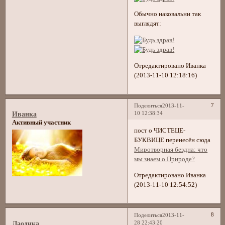
Обычно наковальни так
выглядят:
Отредактировано Иванка
(2013-11-10 12:18:16)
7
Поделиться
2013-11-
10 12:38:34
Иванка
Активный участник
пост о ЧИСТЕЦЕ-
БУКВИЦЕ перенесён сюда
Миротворная бездна: что
мы знаем о Природе?
Отредактировано Иванка
(2013-11-10 12:54:52)
8
Поделиться
2013-11-
28 22:43:20
Лаодика