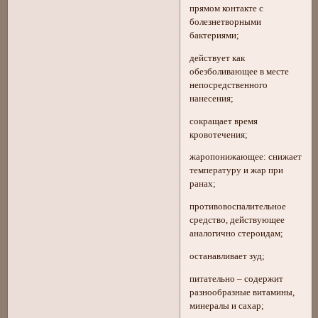
прямом контакте с
болезнетворными
бактериями;
действует как
обезболивающее в месте
непосредственного
нанесения;
сокращает время
кровотечения;
жаропонижающее: снижает
температуру и жар при
ранах;
противовоспалительное
средство, действующее
аналогично стероидам;
останавливает зуд;
питательно – содержит
разнообразные витамины,
минералы и сахар;