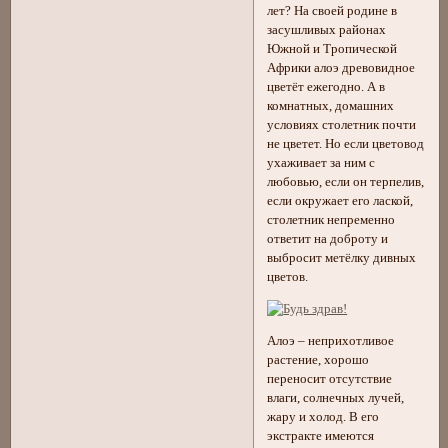
лет? На своей родине в
засушливых районах
Южной и Тропической
Африки алоэ древовидное
цветёт ежегодно. А в
комнатных, домашних
условиях столетник почти
не цветет. Но если цветовод
ухаживает за ним с
любовью, если он терпелив,
если окружает его лаской,
столетник непременно
ответит на доброту и
выбросит метёлку дивных
цветов.
Алоэ – неприхотливое
растение, хорошо
переносит отсутствие
влаги, солнечных лучей,
жару и холод. В его
экстракте имеются