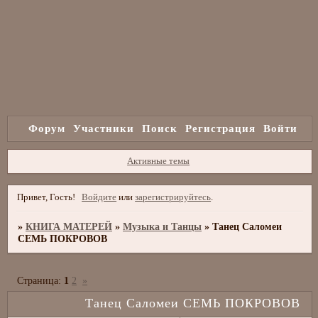
Форум
Участники
Поиск
Регистрация
Войти
Активные темы
Привет, Гость!
Войдите
или
зарегистрируйтесь
.
»
КНИГА МАТЕРЕЙ
»
Музыка и Танцы
»
Танец Саломеи
СЕМЬ ПОКРОВОВ
Страница:
1
2
»
Танец Саломеи СЕМЬ ПОКРОВОВ