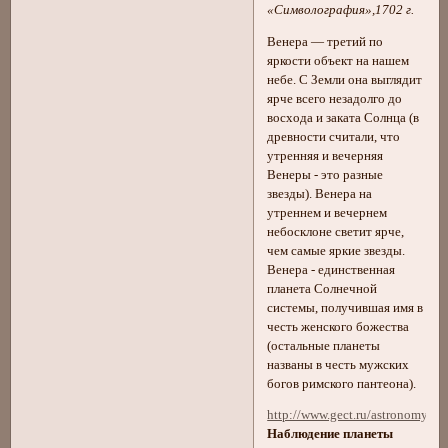
«Символография»,1702 г.
Венера — третий по
яркости объект на нашем
небе. С Земли она выглядит
ярче всего незадолго до
восхода и заката Солнца (в
древности считали, что
утренняя и вечерняя
Венеры - это разные
звезды). Венера на
утреннем и вечернем
небосклоне светит ярче,
чем самые яркие звезды.
Венера - единственная
планета Солнечной
системы, получившая имя в
честь женского божества
(остальные планеты
названы в честь мужских
богов римского пантеона).
http://www.gect.ru/astronomy/ve
Наблюдение планеты