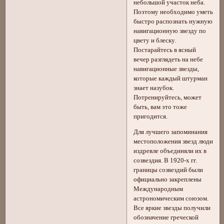
небольшой участок неба.
Поэтому необходимо уметь
быстро распознать нужную
навигационную звезду по
цвету и блеску.
Постарайтесь в ясный
вечер разглядеть на небе
навигационные звезды,
которые каждый штурман
знает назубок.
Потренируйтесь, может
быть, вам это тоже
пригодится.
Для лучшего запоминания
местоположения звезд люди
издревле объединяли их в
созвездия. В 1920-х гг.
границы созвездий были
официально закреплены
Международным
астрономическим союзом.
Все яркие звезды получили
обозначение греческой