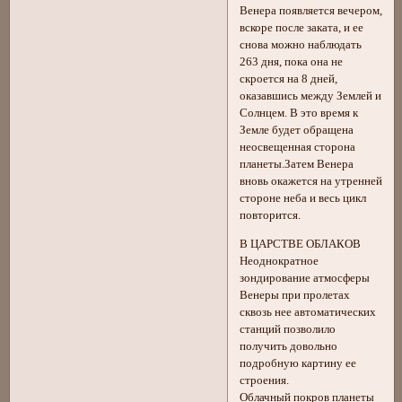
Венера появляется вечером,
вскоре после заката, и ее
снова можно наблюдать
263 дня, пока она не
скроется на 8 дней,
оказавшись между Землей и
Солнцем. В это время к
Земле будет обращена
неосвещенная сторона
планеты.Затем Венера
вновь окажется на утренней
стороне неба и весь цикл
повторится.
В ЦАРСТВЕ ОБЛАКОВ
Неоднократное
зондирование атмосферы
Венеры при пролетах
сквозь нее автоматических
станций позволило
получить довольно
подробную картину ее
строения.
Облачный покров планеты