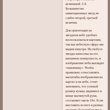
величиной -1.6.
Большинство
навигационных звезд не
слабее второй, третьей
величин.
Для ориентации на
звездном небе удобнее
воспользоваться картами,
так как небесную сферу мы
видим изнутри. На глобусе
звезды нанесены на его
внешнюю поверхность, и
изображение неба выглядит
«наизнанку». Чтобы
правильно сопоставлять
масштабы изображения на
картах и на небе, стоит
запомнить, что угловой
размер кулака, видимого в
конце вытянутой руки,
составляет около 10о. Если
выставить из него в разные
стороны большой палец и