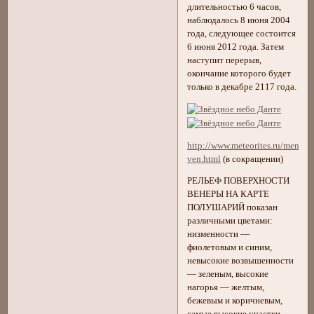
длительностью 6 часов,
наблюдалось 8 июня 2004
года, следующее состоится
6 июня 2012 года. Затем
наступит перерыв,
окончание которого будет
только в декабре 2117 года.
http://www.meteorites.ru/menu/pr
ven.html
(в сокращении)
РЕЛЬЕФ ПОВЕРХНОСТИ
ВЕНЕРЫ НА КАРТЕ
ПОЛУШАРИЙ показан
различными цветами:
низменности —
фиолетовым и синим,
невысокие возвышенности
— зеленым, высокие
нагорья — желтым,
бежевым и коричневым,