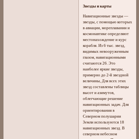
Звезды и карты
Навигационные звезды —
звезды, с помощью которых
в авиации, мореплавании и
космонавтике определяют
местонахождение и курс
корабля. Из 6 тыс. звезд,
видимых невооруженным
глазом, навигационными
считаются 26. Это
наиболее яркие звезды,
примерно до 2-й звездной
величины, Для всех этих
звезд составлены таблицы
высот и азимутов,
облегчающие решение
навигационных задач. Для
ориентирования в
Северном полушарии
Земли используются 18
навигационных звезд. В
северном небесном