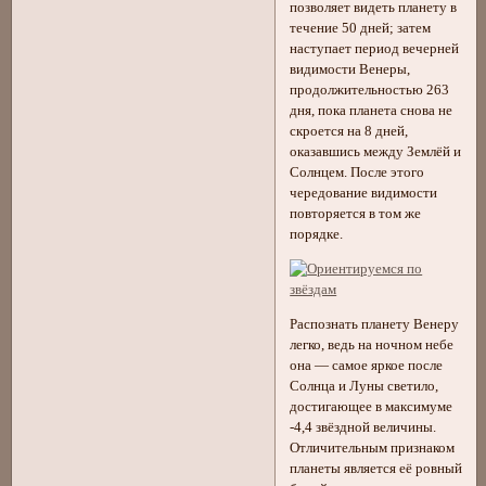
позволяет видеть планету в
течение 50 дней; затем
наступает период вечерней
видимости Венеры,
продолжительностью 263
дня, пока планета снова не
скроется на 8 дней,
оказавшись между Землёй и
Солнцем. После этого
чередование видимости
повторяется в том же
порядке.
Распознать планету Венеру
легко, ведь на ночном небе
она — самое яркое после
Солнца и Луны светило,
достигающее в максимуме
-4,4 звёздной величины.
Отличительным признаком
планеты является её ровный