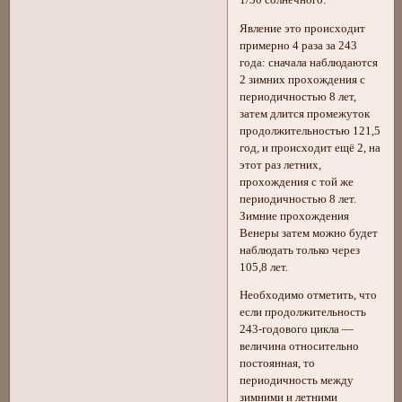
Явление это происходит
примерно 4 раза за 243
года: сначала наблюдаются
2 зимних прохождения с
периодичностью 8 лет,
затем длится промежуток
продолжительностью 121,5
год, и происходит ещё 2, на
этот раз летних,
прохождения с той же
периодичностью 8 лет.
Зимние прохождения
Венеры затем можно будет
наблюдать только через
105,8 лет.
Необходимо отметить, что
если продолжительность
243-годового цикла —
величина относительно
постоянная, то
периодичность между
зимними и летними