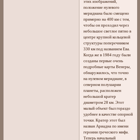
этих изображений,
положение нулевого
меридиана было смещено
примерно на 400 км с тем,
чтобы он проходил через
небольшое светлое пятно в
центре крупной кольцевой
структуры поперечником
330 км под названием Ева.
Когда же в 1984 году были
созданы первые очень
подробные карты Венеры,
обнаружилось, что точно
на нулевом меридиане, в
северном полушарии
планеты, расположен
небольшой кратер
диаметром 28 км. Этот
малый объект был гораздо
удобнее в качестве опорной
точки. Кратер этот был
назван Ариадна по имени
героини греческого мифа.
Теперь начальный