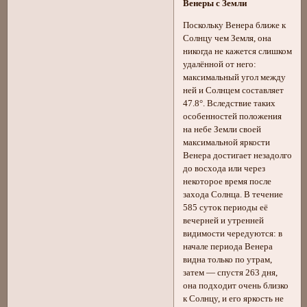
Венеры с Земли
Поскольку Венера ближе к
Солнцу чем Земля, она
никогда не кажется слишком
удалённой от него:
максимальный угол между
ней и Солнцем составляет
47.8°. Вследствие таких
особенностей положения
на небе Земли своей
максимальной яркости
Венера достигает незадолго
до восхода или через
некоторое время после
захода Солнца. В течение
585 суток периоды её
вечерней и утренней
видимости чередуются: в
начале периода Венера
видна только по утрам,
затем — спустя 263 дня,
она подходит очень близко
к Солнцу, и его яркость не