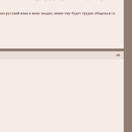
чил русский язык и мову заодно, иначе ему будет трудно общаться со
68