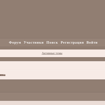
Форум
Участники
Поиск
Регистрация
Войти
Активные темы
аина