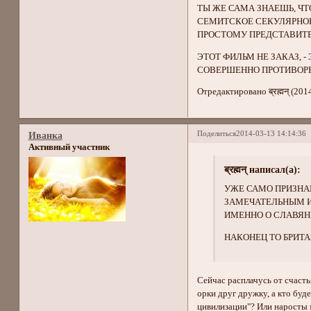
ТЫ ЖЕ САМА ЗНАЕШЬ, ЧТ
СЕМИТСКОЕ СЕКУЛЯРНОЕ 
ПРОСТОМУ ПРЕДСТАВИТЕ
ЭТОТ ФИЛЬМ НЕ ЗАКАЗ, 
СОВЕРШЕННО ПРОТИВОР
Отредактировано ब्रह्मन् (201
Поделиться
2014-03-13 14:14:36
Иванка
Активный участник
ब्रह्मन् написал(а):
УЖЕ САМО ПРИЗНА
ЗАМЕЧАТЕЛЬНЫМ И 
ИМЕННО О СЛАВЯН
НАКОНЕЦ ТО БРИТА
Сейчас расплачусь от счасть
орки друг дружку, а кто буд
цивилизации"? Или наросты 