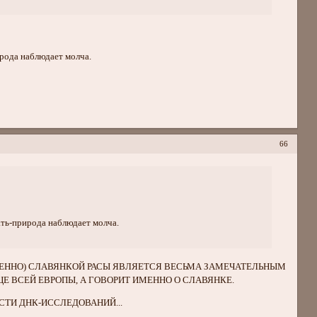
ирода наблюдает молча.
66
ать-природа наблюдает молча.
МЕННО) СЛАВЯНКОЙ РАСЫ ЯВЛЯЕТСЯ ВЕСЬМА ЗАМЕЧАТЕЛЬНЫМ
ИЦЕ ВСЕЙ ЕВРОПЫ, А ГОВОРИТ ИМЕННО О СЛАВЯНКЕ.
СТИ ДНК-ИССЛЕДОВАНИЙ...