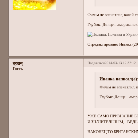
Фильм не впечатлил, какой-то
Глубоко Донце... американск
Отредактировано Иванка (20
Поделиться
2014-03-13 12:32:12
ब्रह्मन्
Гость
Иванка написал(а)
Фильм не впечатлил, к
Глубоко Донце... аме
УЖЕ САМО ПРИЗНАНИЕ Б
И ЗНАЧИТЕЛЬНЫМ, - ВЕД
НАКОНЕЦ ТО БРИТАНСКИ