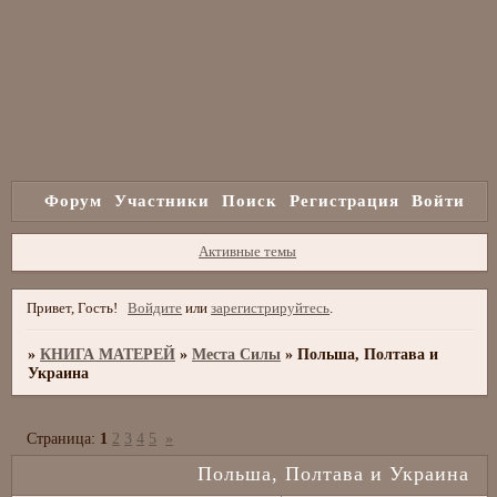
Форум
Участники
Поиск
Регистрация
Войти
Активные темы
Привет, Гость!
Войдите
или
зарегистрируйтесь
.
»
КНИГА МАТЕРЕЙ
»
Места Силы
»
Польша, Полтава и
Украина
Страница:
1
2
3
4
5
»
Польша, Полтава и Украина