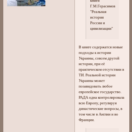
книги
Г.М.Герасимова
"Реальная
история
России и
цивилизации"
В книге содержатся новые
подходы к истории
Украины, совсем другой
истории, при её
практическом отсутствии в
ТИ. Реальной истории
Украины может
позавидовать любое
европейское государство.
РАДА одна контролировала
всю Европу, регулируя
династические вопросы, в
том числе в Англии и во
Франции.