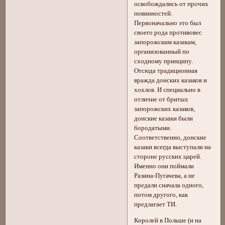
освобождались от прочих
повинностей.
Первоначально это был
своего рода противовес
запорожским казакам,
организованный по
сходному принципу.
Отсюда традиционная
вражда донских казаков и
хохлов. И специально в
отличие от бритых
запорожских казаков,
донские казаки были
бородатыми.
Соответственно, донские
казаки всегда выступали на
стороне русских царей.
Именно они поймали
Разина-Пугачева, а не
предали сначала одного,
потом другого, как
предлагает ТИ.
Королей в Польше (и на