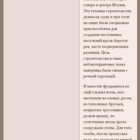
севера и центра Италии.
Эта техника строительства
домов на суше и при этом
на сваях была специально
приспособлена для
создания постоянных
поселений вдоль берегов
рек, часто подверженных
разливам. Цель
строительства в таких
неблагоприятных зонах
наверняка была связана с
речной торговлей.
В качестве фундамента из
свай служил ясень, пол
настилали из еловых досок;
из тополиных брусьев,
покрытых тростником,
делали крышу; из
сплетенных веток ореха
сооружали стены. Для того
чтобы, пол не пропускал
воду, его покрывали глиной,