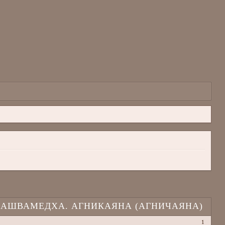
АШВАМЕДХА. АГНИКАЯНА (АГНИЧАЯНА)
1