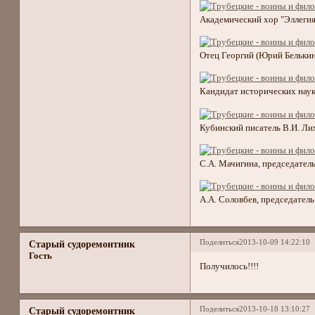
Академический хор "Эллегия
Отец Георгий (Юрий Бельки
Кандидат исторических наук
Кубинский писатель В.И. Ли
С.А. Мачигина, председател
А.А. Соловбев, председател
Поделиться
2013-10-09 14:22:10
Старый судоремонтник
Гость
Получилось!!!!
Поделиться
2013-10-18 13:10:27
Старый судоремонтник