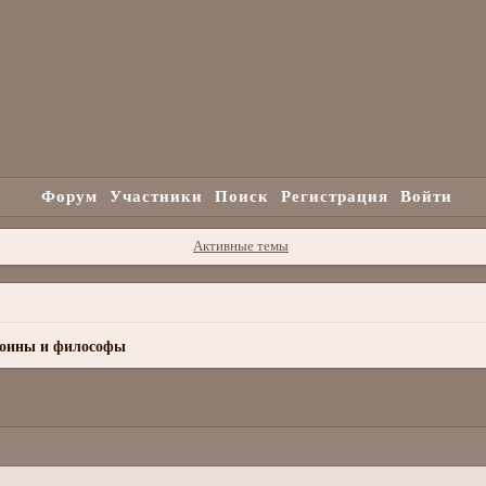
Форум
Участники
Поиск
Регистрация
Войти
Активные темы
воины и философы