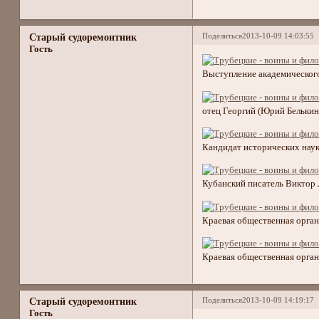
Поделиться
2013-10-09 14:03:55
Старый судоремонтник
Гость
Выступление академического
отец Георгий (Юрий Белькин
Кандидат исторических наук
Кубанский писатель Виктор
Краевая общественная орган
Краевая общественная орган
Поделиться
2013-10-09 14:19:17
Старый судоремонтник
Гость