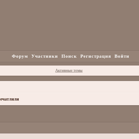
Форум
Участники
Поиск
Регистрация
Войти
Активные темы
ечатлили