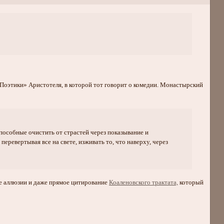
Поэтики» Аристотеля, в которой тот говорит о комедии. Монастырский
способные очистить от страстей через показывание и
еревертывая все на свете, изживать то, что наверху, через
ые аллюзии и даже прямое цитирование
Коаленовского трактата,
который