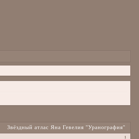
Звёздный атлас Яна Гевелия "Уранография"
1