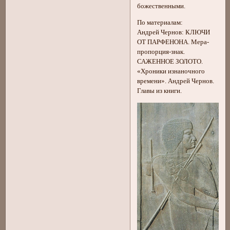
божественными.
По материалам:
Андрей Чернов: КЛЮЧИ
ОТ ПАРФЕНОНА. Мера-
пропорция-знак.
САЖЕННОЕ ЗОЛОТО.
«Хроники изнаночного
времени». Андрей Чернов.
Главы из книги.