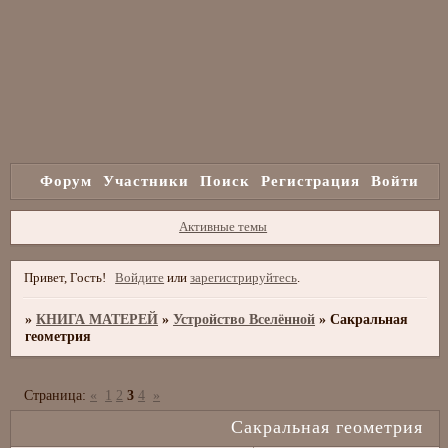
Форум
Участники
Поиск
Регистрация
Войти
Активные темы
Привет, Гость!
Войдите
или
зарегистрируйтесь
.
»
КНИГА МАТЕРЕЙ
»
Устройство Вселённой
»
Сакральная
геометрия
Страница:
«
1
2
3
4
»
Сакральная геометрия