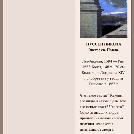
ПУССЕН НИКОЛА
Экстаз св. Павла.
Лез-Андели, 1594 — Рим,
1665 Холст, 148 х 120 см.
Коллекция Людовика XIV;
приобретена у геоцога
Ришелье в 1665 г.
Что такое экстаз? Каковы
его виды и какова цель. Кто
его испытывает? Что это?
Одно из высших видов
проявления человеческой
психики или экстаз
испытывают люди с