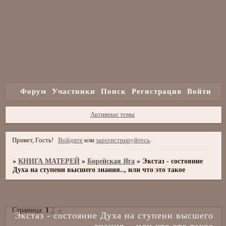
Форум
Участники
Поиск
Регистрация
Войти
Активные темы
Привет, Гость!
Войдите
или
зарегистрируйтесь
.
»
КНИГА МАТЕРЕЙ
»
Борейская Яга
»
Экстаз - состояние
Духа на ступени высшего знания.., или что это такое
Страница:
1
2
»
Экстаз - состояние Духа на ступени высшего
знания.., или что это такое