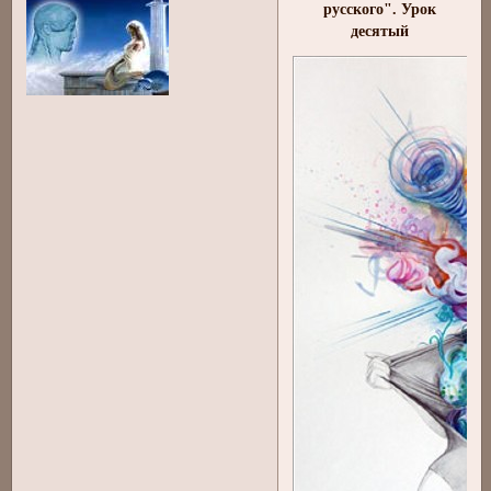
русского". Урок
десятый