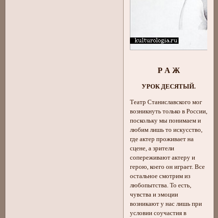
Р А Ж
УРОК ДЕСЯТЫЙ.
Театр Станиславского мог
возникнуть только в России,
поскольку мы понимаем и
любим лишь то искусство,
где актер проживает на
сцене, а зрители
сопереживают актеру и
герою, коего он играет. Все
остальное смотрим из
любопытства. То есть,
чувства и эмоции
возникают у нас лишь при
условии соучастия в