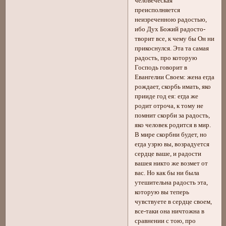
человеческая
преисполняется
неизреченною радостью,
ибо Дух Божий радосто-
творит все, к чему бы Он ни
прикоснулся. Эта та самая
радость, про которую
Господь говорит в
Евангелии Своем: жена егда
рождает, скорбь имать, яко
прииде год ея: егда же
родит отроча, к тому не
помнит скорби за радость,
яко человек родится в мир.
В мире скорбни будет, но
егда узрю вы, возрадуется
сердце ваше, и радости
вашея никто же возмет от
вас. Но как бы ни была
утешительна радость эта,
которую вы теперь
чувствуете в сердце своем,
все-таки она ничтожна в
сравнении с тою, про