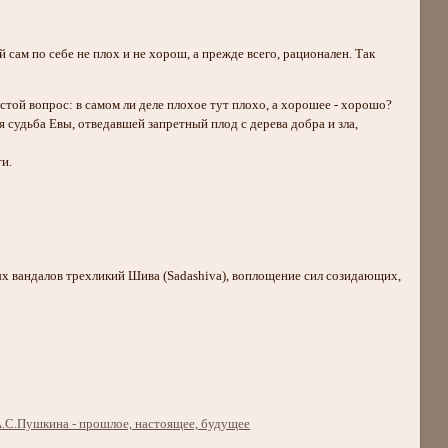
сам по себе не плох и не хорош, а прежде всего, рационален. Так
той вопрос: в самом ли деле плохое тут плохо, а хорошее - хорошо?
 судьба Евы, отведавшей запретный плод с дерева добра и зла,
и.
ых вандалов трехликий Шива (Sadashiva), воплощение сил созидающих,