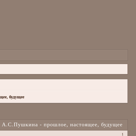
щее, будущее
х А.С.Пушкина - прошлое, настоящее, будущее
1