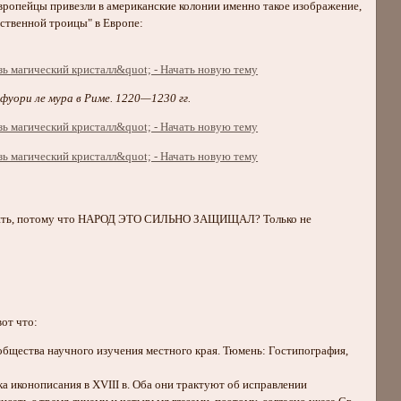
вропейцы привезли в американские колонии именно такое изображение,
ственной троицы" в Европе:
фуори ле мура в Риме. 1220—1230 гг.
а изъять, потому что НАРОД ЭТО СИЛЬНО ЗАЩИЩАЛ? Только не
от что:
бщества научного изучения местного края. Тюмень: Гостипография,
 иконописания в XVIII в. Оба они трактуют об исправлении