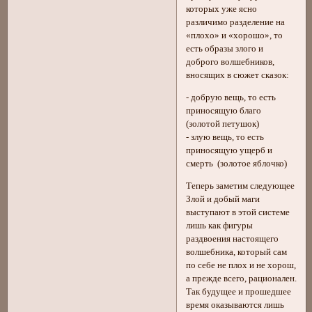
которых уже ясно
различимо разделение на
«плохо» и «хорошо», то
есть образы злого и
доброго волшебников,
вносящих в сюжет сказок:
- добрую вещь, то есть
приносящую благо
(золотой петушок)
- злую вещь, то есть
приносящую ущерб и
смерть (золотое яблочко)
Теперь заметим следующее
Злой и добый маги
выступают в этой системе
лишь как фигуры
раздвоения настоящего
волшебника, который сам
по себе не плох и не хорош,
а прежде всего, рационален.
Так будущее и прошедшее
время оказываются лишь