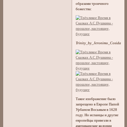
образами троичного
божества:
Trinity_by_Jeronimo_Cosida
Такое изображение было
запрещено в Европе Папой
Урбаном Восьмым в 1628
году. Но испанцы и другие
европейцы привезли в
американские колонии