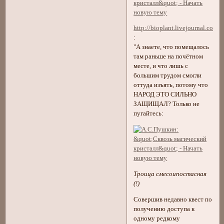
http://bioplant.livejournal.com
:
"А знаете, что помещалось
там раньше на почётном
месте, и что лишь с
большим трудом смогли
оттуда изъять, потому что
НАРОД ЭТО СИЛЬНО
ЗАЩИЩАЛ? Только не
пугайтесь:
Троица смесоипостасная
(!)
Совершив недавно квест по
получению доступа к
одному редкому