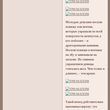
Молодые девушки носили
повязку или венчик,
которые украшали по всей
поверхности жемчугом, а
кто побогаче – и
драгоценными камнями.
Носили повязки и венчики
на лбу и завязывали на
затылке. Но главным
украшением девицы
считалась коса. Чем толше и
длиннее, – тем краше.
Такой венец действительно
напоминал корону: его