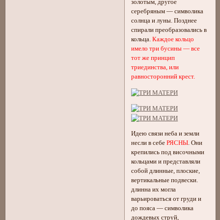
золотым, другое
серебряным — символика
солнца и луны. Позднее
спирали преобразовались в
кольца.
Каждое кольцо
имело три бусины — все
тот же принцип
триединства, или
равносторонний крест.
Идею связи неба и земли
несли в себе
РЯСНЫ
. Они
крепились под височными
кольцами и представляли
собой длинные, плоские,
вертикальные подвески.
длинна их могла
варьироваться от груди и
до пояса — символика
дождевых струй,