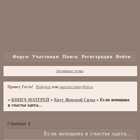
Форум
Участники
Поиск
Регистрация
Войти
Активные темы
Привет, Гость!
Войдите
или
зарегистрируйтесь
.
»
КНИГА МАТЕРЕЙ
»
Круг Женской Силы
»
Если женщина
в счастье одета...
Страница:
1
Если женщина в счастье одета...