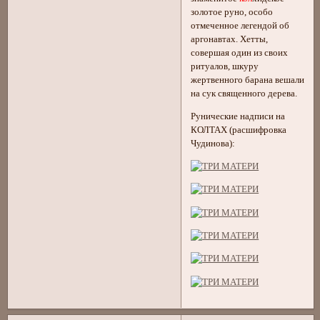
золотое руно, особо
отмеченное легендой об
аргонавтах. Хетты,
совершая один из своих
ритуалов, шкуру
жертвенного барана вешали
на сук священного дерева.
Рунические надписи на
КОЛТАХ (расшифровка
Чудинова):