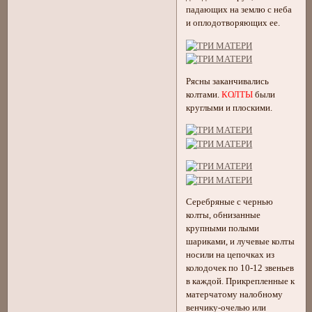
падающих на землю с неба
и оплодотворяющих ее.
Рясны заканчивались
колтами.
КОЛТЫ
были
круглыми и плоскими.
Серебряные с чернью
колты, обнизанные
крупными полыми
шариками, и лучевые колты
носили на цепочках из
колодочек по 10-12 звеньев
в каждой. Прикрепленные к
матерчатому налобному
венчику-очелью или