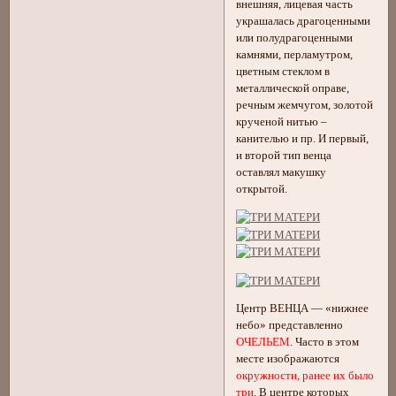
внешняя, лицевая часть
украшалась драгоценными
или полудрагоценными
камнями, перламутром,
цветным стеклом в
металлической оправе,
речным жемчугом, золотой
крученой нитью –
канителью и пр. И первый,
и второй тип венца
оставлял макушку
открытой.
Центр ВЕНЦА — «нижнее
небо» представленно
ОЧЕЛЬЕМ
. Часто в этом
месте изображаются
окружности, ранее их было
три
. В центре которых