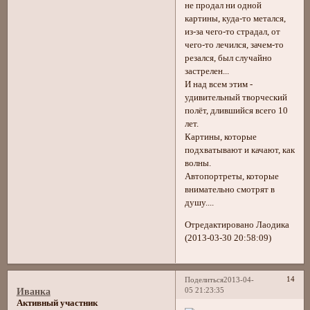
не продал ни одной
картины, куда-то метался,
из-за чего-то страдал, от
чего-то лечился, зачем-то
резался, был случайно
застрелен...
И над всем этим -
удивительный творческий
полёт, длившийся всего 10
лет.
Картины, которые
подхватывают и качают, как
волны.
Автопортреты, которые
внимательно смотрят в
душу....
Отредактировано Лаодика
(2013-03-30 20:58:09)
14
Поделиться
2013-04-
05 21:23:35
Иванка
Активный участник