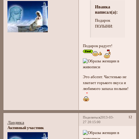
Иванка
написал(а):
Подарок
ПОЛЫНИ:
Подарок радует!
Это абсент. Частенько не
хватает горького вкуса и
любимого запаха полыни!
12
Поделиться
2013-03-
27 20:15:00
Лаодика
Активный участник