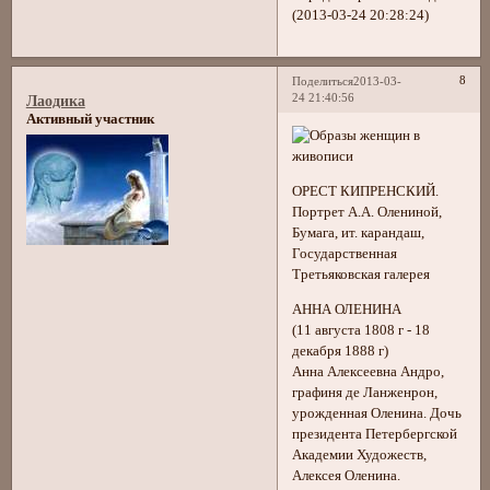
(2013-03-24 20:28:24)
8
Поделиться
2013-03-
24 21:40:56
Лаодика
Активный участник
ОРЕСТ КИПРЕНСКИЙ.
Портрет А.А. Олениной,
Бумага, ит. карандаш,
Государственная
Третьяковская галерея
АННА ОЛЕНИНА
(11 августа 1808 г - 18
декабря 1888 г)
Анна Алексеевна Андро,
графиня де Ланженрон,
урожденная Оленина. Дочь
президента Петербергской
Академии Художеств,
Алексея Оленина.