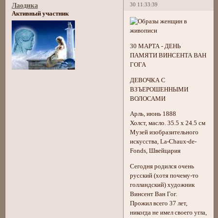
30 11:33:39
Лаодика
Активный участник
30 МАРТА - ДЕНЬ
ПАМЯТИ ВИНСЕНТА ВАН
ГОГА
ДЕВОЧКА С
ВЗЪЕРОШЕННЫМИ
ВОЛОСАМИ
Арль, июнь 1888
Холст, масло. 35.5 x 24.5 см
Музей изобразительного
искусства, La-Chaux-de-
Fonds, Швейцария
Сегодня родился очень
русский (хотя почему-то
голландский) художник
Винсент Ван Гог.
Прожил всего 37 лет,
никогда не имел своего угла,