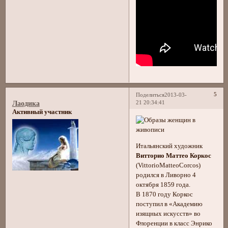
5
Поделиться
2013-03-
21 20:34:41
Лаодика
Активный участник
Итальянский художник
Витторио Маттео Коркос
(VittorioMatteoCorcos)
родился в Ливорно 4
октября 1859 года.
В 1870 году Коркос
поступил в «Академию
изящных искусств» во
Флоренции в класс Энрико