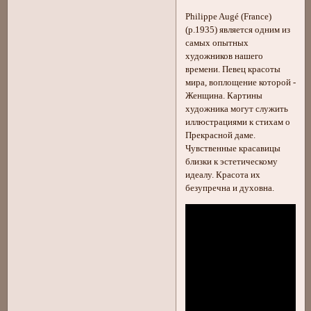
Philippe Augé (France)
(р.1935) является одним из
самых опытных
художников нашего
времени. Певец красоты
мира, воплощение которой -
Женщина. Картины
художника могут служить
иллюстрациями к стихам о
Прекрасной даме.
Чувственные красавицы
близки к эстетическому
идеалу. Красота их
безупречна и духовна.