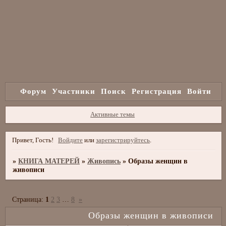
Форум
Участники
Поиск
Регистрация
Войти
Активные темы
Привет, Гость!
Войдите
или
зарегистрируйтесь
.
»
КНИГА МАТЕРЕЙ
»
Живопись
»
Образы женщин в
живописи
Страница:
1
2
3
…
8
»
Образы женщин в живописи