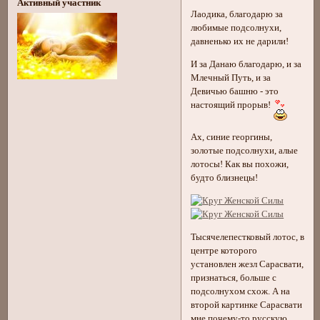
Активный участник
Лаодика, благодарю за
любимые подсолнухи,
давненько их не дарили!
И за Данаю благодарю, и за
Млечный Путь, и за
Девичью башню - это
настоящий прорыв!
Ах, синие георгины,
золотые подсолнухи, алые
лотосы! Как вы похожи,
будто близнецы!
Тысячелепестковый лотос, в
центре которого
установлен жезл Сарасвати,
признаться, больше с
подсолнухом схож. А на
второй картинке Сарасвати
мне почему-то русскую