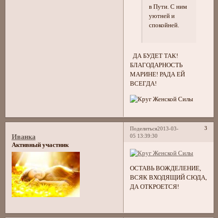
в Пути. С ним
уютней и
спокойней.
ДА БУДЕТ ТАК!
БЛАГОДАРНОСТЬ
МАРИНЕ! РАДА ЕЙ
ВСЕГДА!
3
Поделиться
2013-03-
05 13:39:30
Иванка
Активный участник
ОСТАВЬ ВОЖДЕЛЕНИЕ,
ВСЯК ВХОДЯЩИЙ СЮДА,
ДА ОТКРОЕТСЯ!