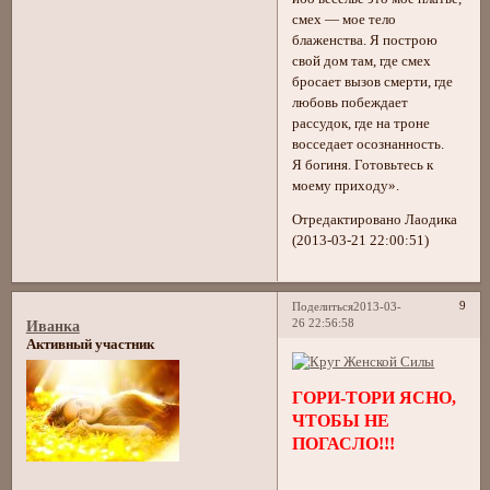
смех — мое тело
блаженства. Я построю
свой дом там, где смех
бросает вызов смерти, где
любовь побеждает
рассудок, где на троне
восседает осознанность.
Я богиня. Готовьтесь к
моему приходу».
Отредактировано Лаодика
(2013-03-21 22:00:51)
9
Поделиться
2013-03-
26 22:56:58
Иванка
Активный участник
ГОРИ-ТОРИ ЯСНО,
ЧТОБЫ НЕ
ПОГАСЛО!!!