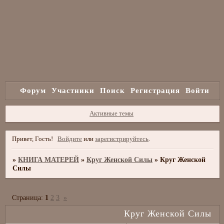
Форум
Участники
Поиск
Регистрация
Войти
Активные темы
Привет, Гость!
Войдите
или
зарегистрируйтесь
.
»
КНИГА МАТЕРЕЙ
»
Круг Женской Силы
»
Круг Женской
Силы
Страница:
1
2
3
»
Круг Женской Силы