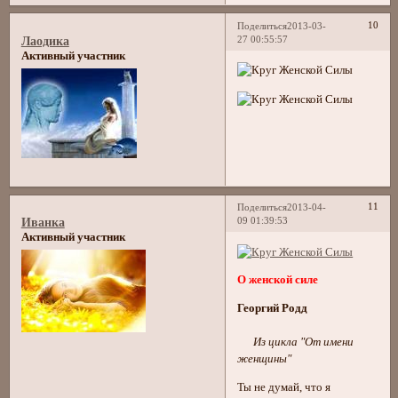
10
Поделиться
2013-03-
27 00:55:57
Лаодика
Активный участник
11
Поделиться
2013-04-
09 01:39:53
Иванка
Активный участник
О женской силе
Георгий Родд
Из цикла "От имени
женщины"
Ты не думай, что я