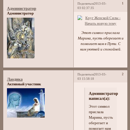
1
Поделиться
2013-03-
03 02:37:35
Администратор
Администратор
Этот символ прислала
Марина, пусть оберегает и
помогает нам в Пути. С
ним уютней и спокойней.
2
Поделиться
2013-03-
03 15:58:18
Лаодика
Активный участник
Администратор
написал(а):
Этот символ
прислала
Марина, пусть
оберегает и
помогает нам