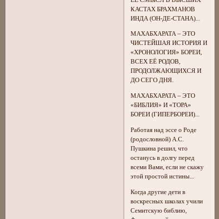
КАСТАХ БРАХМАНОВ
ИНДА (ОН-ДЕ-СТАНА)...
МАХАБХАРАТА – ЭТО
ЧИСТЕЙШАЯ ИСТОРИЯ И
«ХРОНОЛОГИЯ» БОРЕИ,
ВСЕХ ЕЁ РОДОВ,
ПРОДОЛЖАЮЩИХСЯ И
ДО СЕГО ДНЯ.
МАХАБХАРАТА – ЭТО
«БИБЛИЯ» И «ТОРА»
БОРЕИ (ГИПЕРБОРЕИ)...
Работая над эссе о Роде
(родословной) А.С.
Пушкина решил, что
останусь в долгу перед
всеми Вами, если не скажу
этой простой истины...
Когда другие дети в
воскресных школах учили
Семитскую библию,