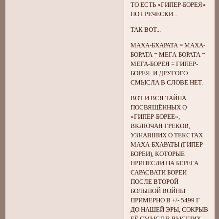
ТО ЕСТЬ «ГИПЕР-БОРЕЯ»
ПО ГРЕЧЕСКИ...
ТАК ВОТ...
МАХА-БХАРАТА = МАХА-
БОРАТА = МЕГА-БОРАТА =
МЕГА-БОРЕЯ = ГИПЕР-
БОРЕЯ. И ДРУГОГО
СМЫСЛА В СЛОВЕ НЕТ.
ВОТ И ВСЯ ТАЙНА
ПОСВЯЩЁННЫХ О
«ГИПЕР-БОРЕЕ»,
ВКЛЮЧАЯ ГРЕКОВ,
УЗНАВШИХ О ТЕКСТАХ
МАХА-БХАРАТЫ (ГИПЕР-
БОРЕИ), КОТОРЫЕ
ПРИНЕСЛИ НА БЕРЕГА
САРАСВАТИ БОРЕИ
ПОСЛЕ ВТОРОЙ
БОЛЬШОЙ ВОЙНЫ
ПРИМЕРНО В +/- 5499 Г
ДО НАШЕЙ ЭРЫ, СОКРЫВ
ЕЁ СМЫСЛ В ВЫСШИХ