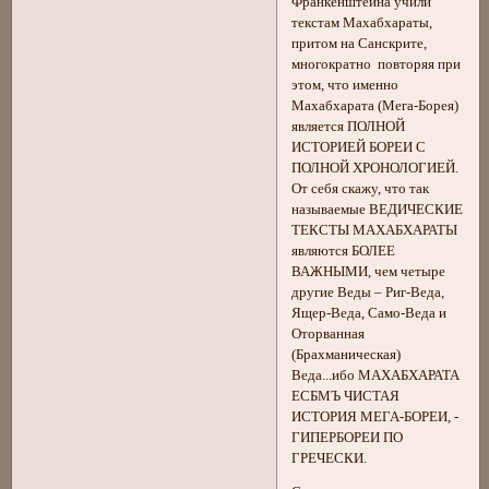
Франкенштейна учили
текстам Махабхараты,
притом на Санскрите,
многократно повторяя при
этом, что именно
Махабхарата (Мега-Борея)
является ПОЛНОЙ
ИСТОРИЕЙ БОРЕИ С
ПОЛНОЙ ХРОНОЛОГИЕЙ.
От себя скажу, что так
называемые ВЕДИЧЕСКИЕ
ТЕКСТЫ МАХАБХАРАТЫ
являются БОЛЕЕ
ВАЖНЫМИ, чем четыре
другие Веды – Риг-Веда,
Ящер-Веда, Само-Веда и
Оторванная
(Брахманическая)
Веда...ибо МАХАБХАРАТА
ЕСБМЪ ЧИСТАЯ
ИСТОРИЯ МЕГА-БОРЕИ, -
ГИПЕРБОРЕИ ПО
ГРЕЧЕСКИ.