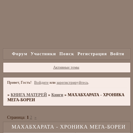
Форум
Участники
Поиск
Регистрация
Войти
Активные темы
Привет, Гость!
Войдите
или
зарегистрируйтесь
.
»
КНИГА МАТЕРЕЙ
»
Книги
»
МАХАБХАРАТА - ХРОНИКА
МЕГА-БОРЕИ
Страница:
1
2
»
МАХАБХАРАТА - ХРОНИКА МЕГА-БОРЕИ