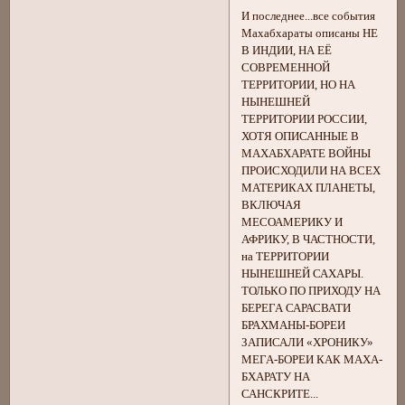
И последнее...все события
Махабхараты описаны НЕ
В ИНДИИ, НА ЕЁ
СОВРЕМЕННОЙ
ТЕРРИТОРИИ, НО НА
НЫНЕШНЕЙ
ТЕРРИТОРИИ РОССИИ,
ХОТЯ ОПИСАННЫЕ В
МАХАБХАРАТЕ ВОЙНЫ
ПРОИСХОДИЛИ НА ВСЕХ
МАТЕРИКАХ ПЛАНЕТЫ,
ВКЛЮЧАЯ
МЕСОАМЕРИКУ И
АФРИКУ, В ЧАСТНОСТИ,
на ТЕРРИТОРИИ
НЫНЕШНЕЙ САХАРЫ.
ТОЛЬКО ПО ПРИХОДУ НА
БЕРЕГА САРАСВАТИ
БРАХМАНЫ-БОРЕИ
ЗАПИСАЛИ «ХРОНИКУ»
МЕГА-БОРЕИ КАК МАХА-
БХАРАТУ НА
САНСКРИТЕ...