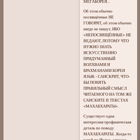
МЕГАБОРЕЯ...
Об этом обычно
посвящённые НЕ
ГОВОРЯТ, об этом обычно
нигде не пишут, ИБО
«НЕПОСВЯЩЁННЫЕ» НЕ
ВЕДАЮТ, ПОТОМУ ЧТО
НУЖНО ЗНАТЬ
ИСКУССТВЕННО
ПРИДУМАННЫЙ
ВОЛХВАМИ И
БРАХМАНАМИ БОРЕИ
ЯЗЫК - САНСКРИТ, ЧТО-
БЫ ПОНЯТЬ
ПРАВИЛЬНЫЙ СМЫСЛ
ЧИТАЕМОГО НА ТОМ ЖЕ
САНСКИТЕ В ТЕКСТАХ
«МАХАБХАРАТЫ».
Существует одна
интересная профаническая
деталь по поводу
МАХАБХАРАТЫ...Когда-то