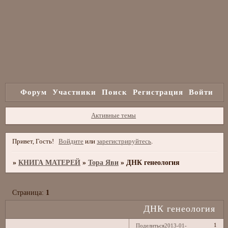
Форум
Участники
Поиск
Регистрация
Войти
Активные темы
Привет, Гость!
Войдите
или
зарегистрируйтесь
.
»
КНИГА МАТЕРЕЙ
»
Тора Яви
»
ДНК генеология
Страница:
1
ДНК генеология
1
Поделиться
2013-01-