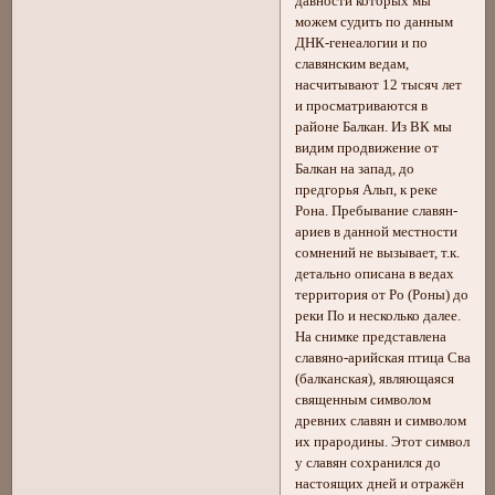
давности которых мы
можем судить по данным
ДНК-генеалогии и по
славянским ведам,
насчитывают 12 тысяч лет
и просматриваются в
районе Балкан. Из ВК мы
видим продвижение от
Балкан на запад, до
предгорья Альп, к реке
Рона. Пребывание славян-
ариев в данной местности
сомнений не вызывает, т.к.
детально описана в ведах
территория от Ро (Роны) до
реки По и несколько далее.
На снимке представлена
славяно-арийская птица Сва
(балканская), являющаяся
священным символом
древних славян и символом
их прародины. Этот символ
у славян сохранился до
настоящих дней и отражён