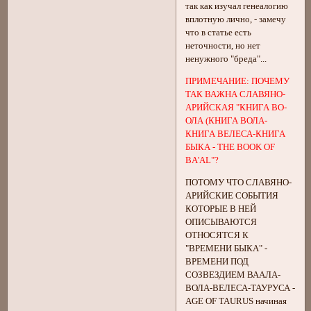
так как изучал генеалогию
вплотную лично, - замечу
что в статье есть
неточности, но нет
ненужного "бреда"...
ПРИМЕЧАНИЕ: ПОЧЕМУ
ТАК ВАЖНА СЛАВЯНО-
АРИЙСКАЯ "КНИГА ВО-
ОЛА (КНИГА ВОЛА-
КНИГА ВЕЛЕСА-КНИГА
БЫКА - THE BOOK OF
BA'AL"?
ПОТОМУ ЧТО СЛАВЯНО-
АРИЙСКИЕ СОБЫТИЯ
КОТОРЫЕ В НЕЙ
ОПИСЫВАЮТСЯ
ОТНОСЯТСЯ К
"ВРЕМЕНИ БЫКА" -
ВРЕМЕНИ ПОД
СОЗВЕЗДИЕМ ВААЛА-
ВОЛА-ВЕЛЕСА-ТАУРУСА -
AGE OF TAURUS начиная