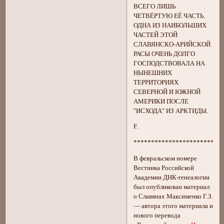
ВСЕГО ЛИШЬ
ЧЕТВЁРТУЮ ЕЁ ЧАСТЬ.
ОДНА ИЗ НАИБОЛЬШИХ
ЧАСТЕЙ ЭТОЙ
СЛАВЯНСКО-АРИЙСКОЙ
РАСЫ ОЧЕНЬ ДОЛГО
ГОСПОДСТВОВАЛА НА
НЫНЕШНИХ
ТЕРРИТОРИЯХ
СЕВЕРНОЙ И ЮЖНОЙ
АМЕРИКИ ПОСЛЕ
"ИСХОДА" ИЗ АРКТИДЫ.
F.
*************************
В февральском номере
Вестника Российской
Академии ДНК-генеалогии
был опубликован материал
о Славянах Максименко Г.З.
— автора этого материала и
нового перевода