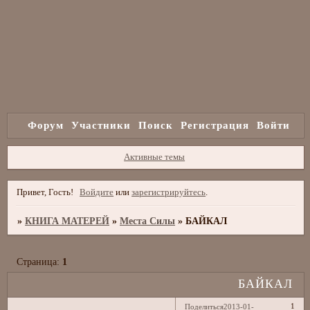
Форум
Участники
Поиск
Регистрация
Войти
Активные темы
Привет, Гость!
Войдите
или
зарегистрируйтесь
.
»
КНИГА МАТЕРЕЙ
»
Места Силы
»
БАЙКАЛ
Страница:
1
БАЙКАЛ
1
Поделиться
2013-01-