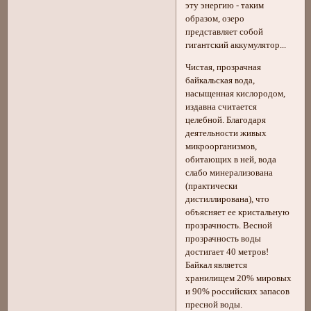
эту энергию - таким
образом, озеро
представляет собой
гигантский аккумулятор...
Чистая, прозрачная
байкальская вода,
насыщенная кислородом,
издавна считается
целебной. Благодаря
деятельности живых
микроорганизмов,
обитающих в ней, вода
слабо минерализована
(практически
дистиллирована), что
объясняет ее кристальную
прозрачность. Весной
прозрачность воды
достигает 40 метров!
Байкал является
хранилищем 20% мировых
и 90% российских запасов
пресной воды.