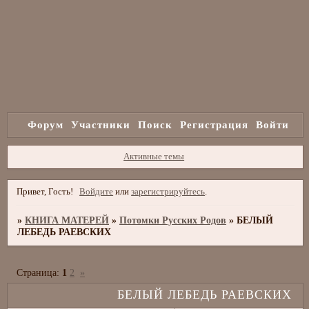
Форум
Участники
Поиск
Регистрация
Войти
Активные темы
Привет, Гость!
Войдите
или
зарегистрируйтесь
.
»
КНИГА МАТЕРЕЙ
»
Потомки Русских Родов
»
БЕЛЫЙ
ЛЕБЕДЬ РАЕВСКИХ
Страница:
1
2
»
БЕЛЫЙ ЛЕБЕДЬ РАЕВСКИХ