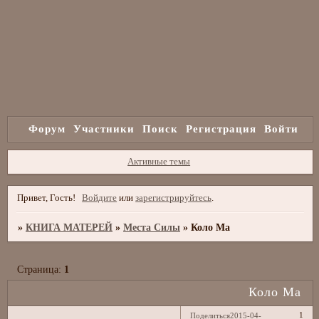
Форум
Участники
Поиск
Регистрация
Войти
Активные темы
Привет, Гость!
Войдите
или
зарегистрируйтесь
.
»
КНИГА МАТЕРЕЙ
»
Места Силы
»
Коло Ма
Страница:
1
Коло Ма
1
Поделиться
2015-04-