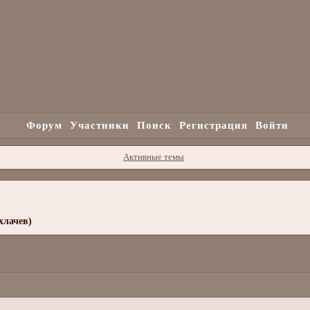
Форум
Участники
Поиск
Регистрация
Войти
Активные темы
хлачев)