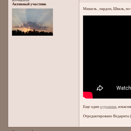
Активный участник
Мишель , пардон, Шваль, по-
Еще один
художник
, изъяс
Отредактировано Ведарита (