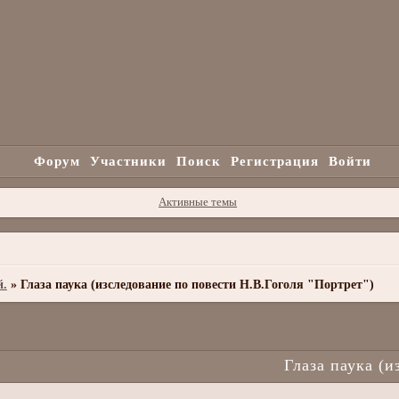
Форум
Участники
Поиск
Регистрация
Войти
Активные темы
й.
»
Глаза паука (изследование по повести Н.В.Гоголя "Портрет")
Глаза паука (и