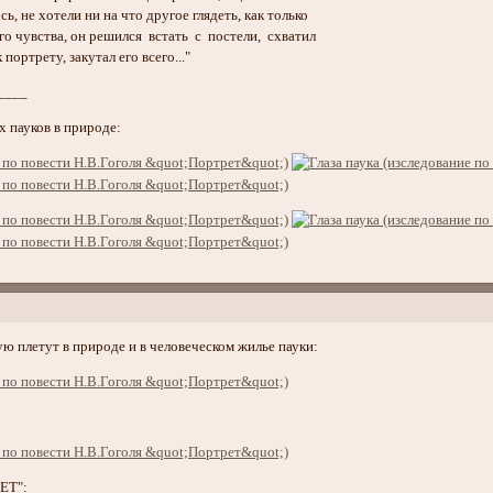
, не хотели ни на что другое глядеть, как только
 чувства, он решился встать с постели, схватил
ртрету, закутал его всего..."
____
х пауков в природе:
ую плетут в природе и в человеческом жилье пауки:
ЕТ":