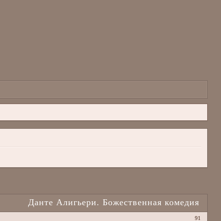
Данте Алигьери. Божественная комедия
91