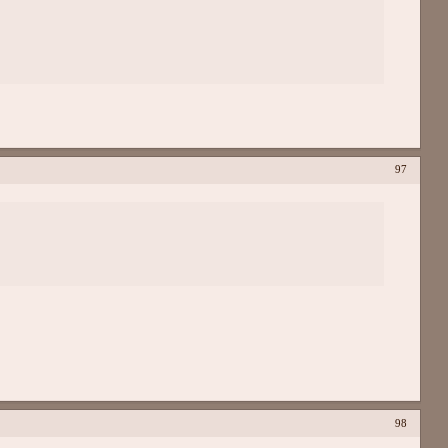
97
98