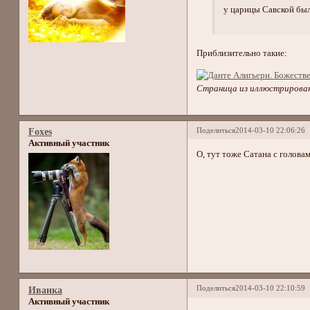
у царицы Савской был
Приблизительно такие:
Страница из иллюстрирован
Поделиться
2014-03-10 22:06:26
Foxes
Активный участник
О, тут тоже Сатана с головам
Поделиться
2014-03-10 22:10:59
Иванка
Активный участник