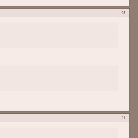
93
94