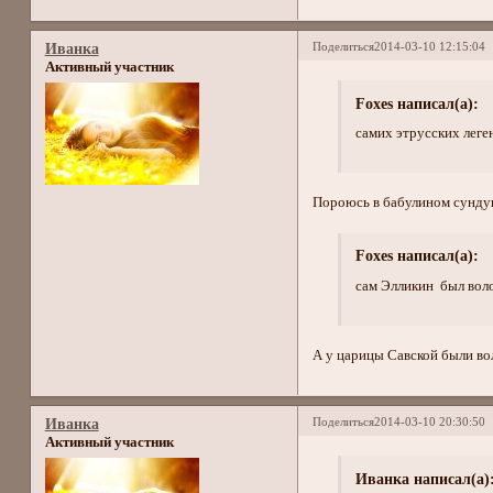
Поделиться
2014-03-10 12:15:04
Иванка
Активный участник
Foxes написал(а):
самих этрусских леге
Пороюсь в бабулином сунду
Foxes написал(а):
сам Элликин был вол
А у царицы Савской были во
Поделиться
2014-03-10 20:30:50
Иванка
Активный участник
Иванка написал(а)