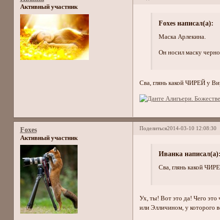
Активный участник
Foxes написал(а):
Маска Арлекина.
Он носил маску черно
Сва, глянь какой ЧИРЕЙ у Ви
Поделиться
2014-03-10 12:08:30
Foxes
Активный участник
Иванка написал(а)
Сва, глянь какой ЧИРЕ
Ух, ты! Вот это да! Чего эт
или Элличином, у которого в