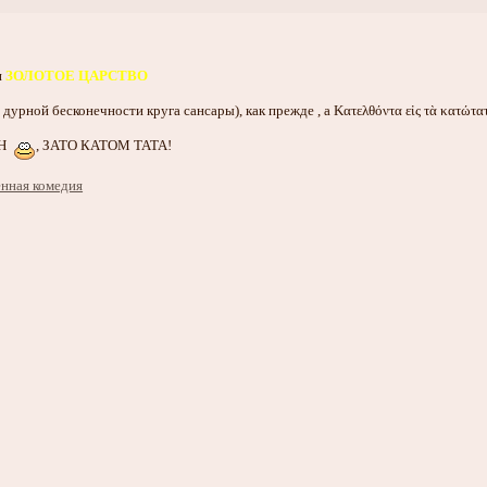
и
ЗОЛОТОЕ ЦАРСТВО
дурной бесконечности круга сансары), как прежде , а Κατελθόντα εἰς τὰ κατώτ
ЁН
, ЗАТО КАТОМ ТАТА!