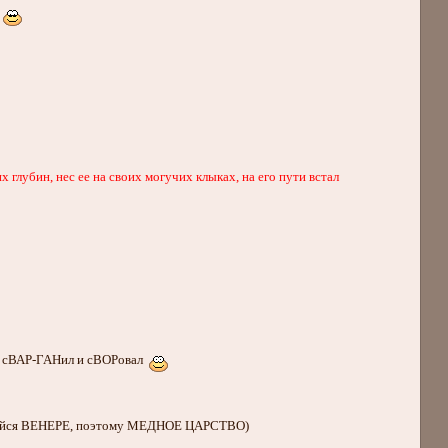
х
 глубин, нес ее на своих могучих клыках, на его пути встал
 и сВАР-ГАНил и сВОРовал
ющийся ВЕНЕРЕ, поэтому МЕДНОЕ ЦАРСТВО)