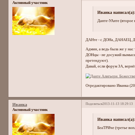
Активный участник
Иванка написал(а)
Данте-УАнте (второе
ДАНте - с ДОНа, ДАНАЕЦ
Админ, а ведь была же у нас
ДОНцы - не досужий вымысел
претендуют).
Давай, если форум ЗА, вер
Отредактировано Иванка (20
Поделиться
2013-11-13 18:29:13
Иванка
Активный участник
Иванка написал(а)
БеаТРИче (третье 