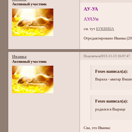
Активный участник
АУ-УА
АУАУм
см. тут
БУКВИЦА
Отредактировано Иванка (20
Поделиться
2013-11-13 16:07:47
Иванка
Активный участник
Foxes написал(а):
Вараха - аватар Вишн
Foxes написал(а):
родился в Вырице
Сва, это Иванка: