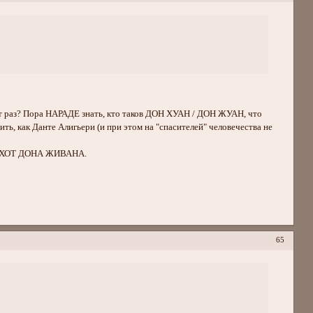
этот раз? Пора НАРАДЕ знать, кто таков ДОН ХУАН / ДОН ЖУАН, что
 как Данте Алигьери (и при этом на "спасителей" человечества не
: ХОХОТ ДОНА ЖИВАНА.
65