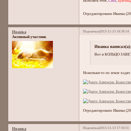
Исполать тебе,
СВА
,
ЦАРИЦ
Отредактировано Иванка (20
Поделиться
2013-11-13 16:30:14
Иванка
Активный участник
Иванка написал(а)
Вот и КОЛЬЦО ЗАВЕ
Ноженьки-то по земле ходят..
Отредактировано Иванка (20
Поделиться
2013-11-13 17:16:51
Иванка