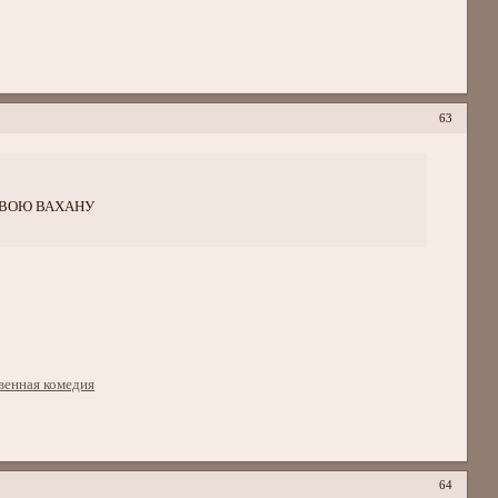
63
 СВОЮ ВАХАНУ
64