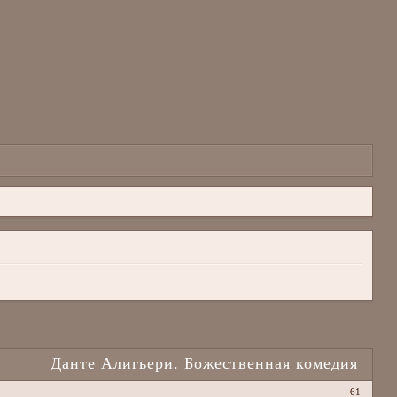
Данте Алигьери. Божественная комедия
61