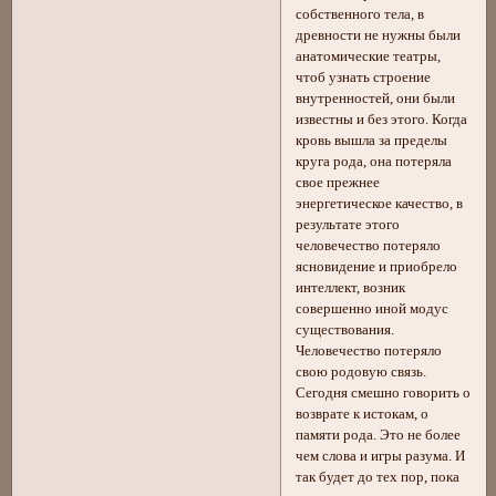
собственного тела, в
древности не нужны были
анатомические театры,
чтоб узнать строение
внутренностей, они были
известны и без этого. Когда
кровь вышла за пределы
круга рода, она потеряла
свое прежнее
энергетическое качество, в
результате этого
человечество потеряло
ясновидение и приобрело
интеллект, возник
совершенно иной модус
существования.
Человечество потеряло
свою родовую связь.
Сегодня смешно говорить о
возврате к истокам, о
памяти рода. Это не более
чем слова и игры разума. И
так будет до тех пор, пока