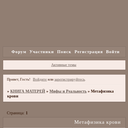
Форум
Участники
Поиск
Регистрация
Войти
Активные темы
Привет, Гость!
Войдите
или
зарегистрируйтесь
.
»
КНИГА МАТЕРЕЙ
»
Мифы и Реальность
»
Метафизика
крови
Страница:
1
Метафизика крови