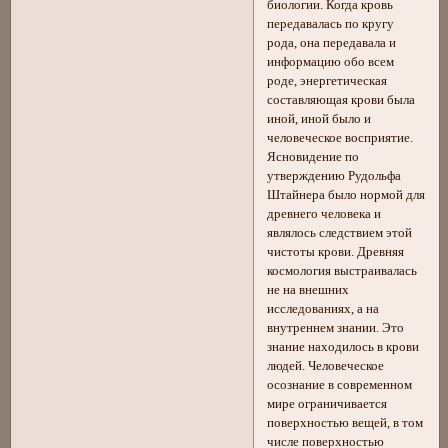
биологии. Когда кровь
передавалась по кругу
рода, она передавала и
информацию обо всем
роде, энергетическая
составляющая крови была
иной, иной было и
человеческое восприятие.
Ясновидение по
утверждению Рудольфа
Штайнера было нормой для
древнего человека и
являлось следствием этой
чистоты крови. Древняя
космология выстраивалась
не на внешних
исследованиях, а на
внутреннем знании. Это
знание находилось в крови
людей. Человеческое
осознание в современном
мире ограничивается
поверхностью вещей, в том
числе поверхностью