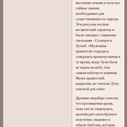
высшими силами и получал
тайные знания,
необходимые для
существования его народа.
Эти ритуалы носили
космический характер и
были связаны с главными
светилами - Солнцем и
Луной. «Мужчины-
правители старались
совершать кровопускания в
то время, когда Луна была
не видна на небе, тем
самым избегая ее влияния.
Жены правителей,
напротив, не считали Луну
опасной для себя»
Древние индейцы считали,
что проливаемая кровь,
пока она не свернулась,
производит своеобразное
излучение, видимое в
образе бабочки, которая