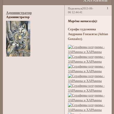
1
Поделиться
2013-06-
06 12:44:41
Администратор
Администратор
Марёна написал(а):
Серафы художника
Андриана Гонзалеза (Adrian
Gonzalez).