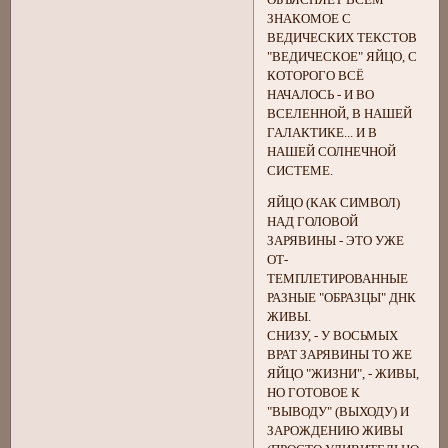
ЗНАКОМОЕ С
ВЕДИЧЕСКИХ ТЕКСТОВ
"ВЕДИЧЕСКОЕ" ЯЙЦО, С
КОТОРОГО ВСЁ
НАЧАЛОСЬ - И ВО
ВСЕЛЕННОЙ, В НАШЕЙ
ГАЛАКТИКЕ... И В
НАШЕЙ СОЛНЕЧНОЙ
СИСТЕМЕ.
ЯЙЦО (КАК СИМВОЛ)
НАД ГОЛОВОЙ
ЗАРЯВИНЫ - ЭТО УЖЕ
ОТ-
ТЕМПЛЕТИРОВАННЫЕ
РАЗНЫЕ "ОБРАЗЦЫ" ДНК
ЖИВЫ.
СНИЗУ, - У ВОСЬМЫХ
ВРАТ ЗАРЯВИНЫ ТО ЖЕ
ЯЙЦО "ЖИЗНИ", - ЖИВЫ,
НО ГОТОВОЕ К
"ВЫВОДУ" (ВЫХОДУ) И
ЗАРОЖДЕНИЮ ЖИВЫ