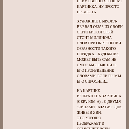
НЕИМОВЕРНО ХОРОШАЯ
КАРТИНКА, НУ ПРОСТО
ПРЕЛЕСТЬ...
ХУДОЖНИК ВЫРАЗИЛ-
ВЫЗВАЛ ОБРАЗ ИЗ СВОЕЙ
СКРИТЬИ, КОТОРЫЙ
СТОИТ МИЛЛИОНА
СЛОВ ПРИ ОБЪЯСНЕНИИ
ОБРАЗНОСТИ ТАКОГО
ПОРЯДКА... ХУДОЖНИК
МОЖЕТ БЫТЬ САМ НЕ
СМОГ БЫ ОБЪЯСНИТЬ
ЕГО ПРОИЗВЕДЕНИЕ
СЛОВАМИ, ЕСЛИ БЫ МЫ
ЕГО СПРОСИЛИ...
НА КАРТИНЕ
ИЗОБРАЖЕНА ЗАРЯВИНА
(СЕРАФИМ-А)... С ДВУМЯ
"ЯЙЦАМИ ЗАЧАТИЯ" ДНК
ЖИВЫ В ЯВИ.
ЭТО ХОРОШО
ИЗОБРАЖАЕТ И
ОБЪЯСНЯЕТ ВСЕМ