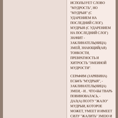
ИСПОЛЬЗУЕТ СЛОВО
"МУДРОСТЬ", НО
"МУДРЫЯ" (С
УДАРЕНИЕМ НА
ПОСЛЕДНИЙ СЛОГ).
МУДРЫЯ (С УДАРЕНИЕМ
НА ПОСЛЕДНИЙ СЛОГ)
ЗНАЧИТ -
ЗАКЛИНАТЕЛЬ(НИЦА)
ЗМЕЙ, ЗНАЮЩИЙ(АЯ)
ТОНКОСТИ,
ПРЕВРАТНОСТЬ И
ХИТРОСТЬ "ЗМЕИНОЙ
МУДРОСТИ".
СЕРАФИМ (ЗАРЯВИНА)
ЕСЬМЪ "МУДРЫЯ", -
ЗАКЛИНАТЕЛЬ(НИЦА)
ЗМЕИ, - И... ЧТО-БЫ ТВАРЬ
ПОВИНОВАЛАСЬ, -
ДАЛ(А) ПОЭТУ "ЖАЛО"
МУДРЫИ, КОТОРОЕ
МОЖЕТ, УМЕЕТ И ИМЕЕТ
СИЛУ "ЖАЛИТЬ" ЗМЕЮ И