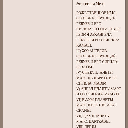
Это сигилы Меча.
БОЖЕСТВЕННОЕ ИМЯ,
СООТВЕТСТВУЮЩЕЕ
ГЕБУРЕ И ЕГО
СИГИЛА: ELOHIM GIBOR
II) ИМЯ АРХАНГЕЛА
ГЕБУРЫ И ЕГО СИГИЛА:
KAMAEL
III) ХОР АНГЕЛОВ,
СООТВЕТСТВУЮЩИЙ
ГЕБУРЕ И ЕГО СИГИЛА:
SERAFIM
IV) СФЕРА ПЛАНЕТЫ
МАРС НА ИВРИТЕ И ЕЕ
СИГИЛА: MADIM
V) АНГЕЛ ПЛАНТЫ МАРС
И ЕГО СИГИЛА: ZAMAEL
VI) РАЗУМ ПЛАНЕТЫ
МАРС И ЕГО СИГИЛА:
GRAFIEL
VII) ДУХ ПЛАНЕТЫ
МАРС: BARTZABEL
VIII) ДЕВИЗ