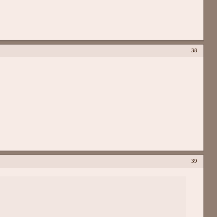
38
39