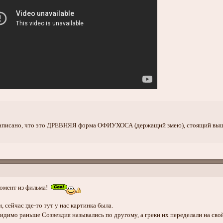
написано, что это ДРЕВНЯЯ форма ОФИУХОСА (держащий змею), стоящий вы
момент из фильма!
 сейчас где-то тут у нас картинка была.
Видимо раньше Созвездия назывались по другому, а греки их переделали на свой