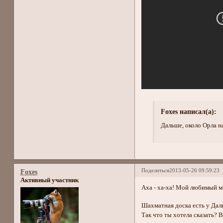
Foxes написал(а):
Дальше, около Орла 
Поделиться
2013-05-26 09:59:23
Foxes
Активный участник
Аха - ха-ха! Мой любимый 
Шахматная доска есть у Дали,
Так что ты хотела сказать? 