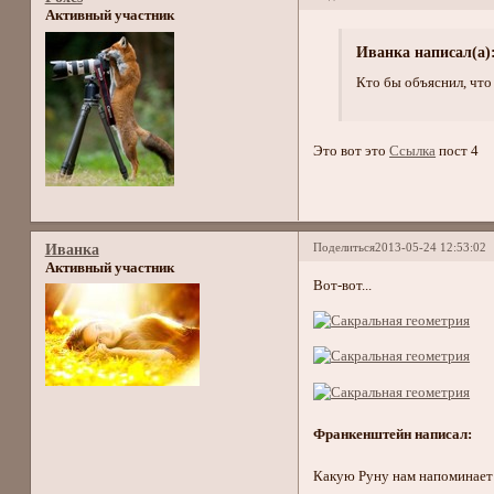
Активный участник
Иванка написал(а)
Кто бы объяснил, что
Это вот это
Ссылка
пост 4
Поделиться
2013-05-24 12:53:02
Иванка
Активный участник
Вот-вот...
Франкенштейн написал:
Какую Руну нам напоминает