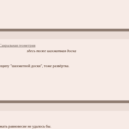
здесь тоже шахматная доска
нципу "шахматной доски", тоже развёртка.
жать равновесие не удалось бы.