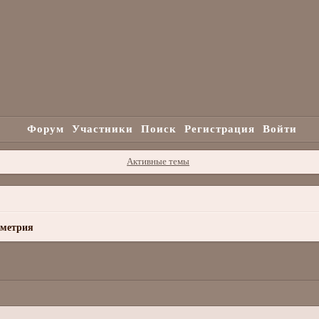
Форум
Участники
Поиск
Регистрация
Войти
Активные темы
ометрия