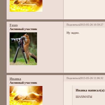
Поделиться
2013-05-26 10:59:27
Foxes
Активный участник
Ну ладно.
Поделиться
2013-05-26 11:06:32
Иванка
Активный участник
Иванка написал(а)
ШАХМАТЫ