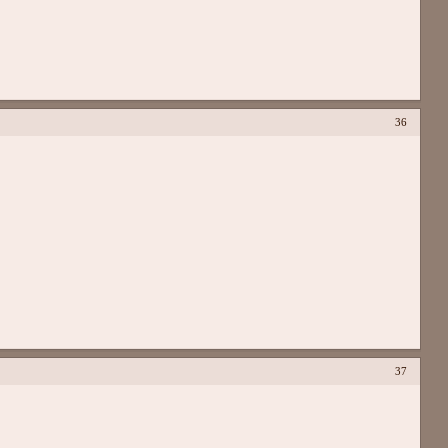
36
37