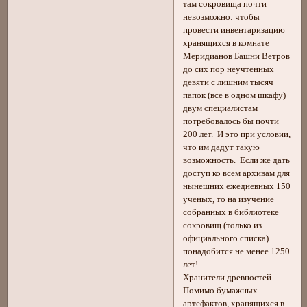
там сокровища почти
невозможно: чтобы
провести инвентаризацию
хранящихся в комнате
Меридианов Башни Ветров
до сих пор неучтенных
девяти с лишним тысяч
папок (все в одном шкафу)
двум специалистам
потребовалось бы почти
200 лет. И это при условии,
что им дадут такую
возможность. Если же дать
доступ ко всем архивам для
нынешних ежедневных 150
ученых, то на изучение
собранных в библиотеке
сокровищ (только из
официального списка)
понадобится не менее 1250
лет!
Хранители древностей
Помимо бумажных
артефактов, хранящихся в