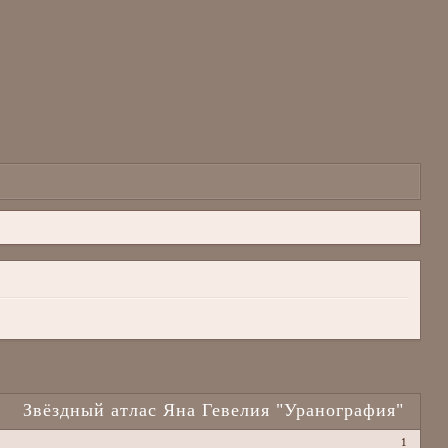
Звёздный атлас Яна Гевелия "Уранография"
1