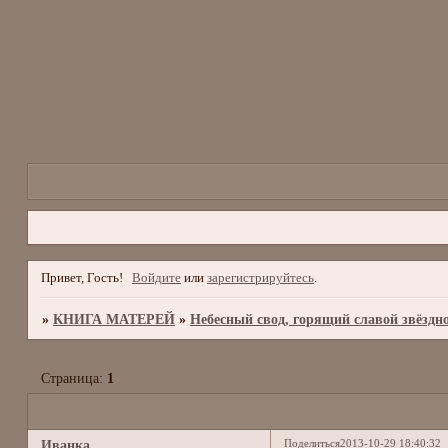
Привет, Гость!
Войдите
или
зарегистрируйтесь
.
»
КНИГА МАТЕРЕЙ
»
Небесный свод, горящий славой звёздн
Страница:
1
Поделиться
2013-10-29 18:40:32
Иванка