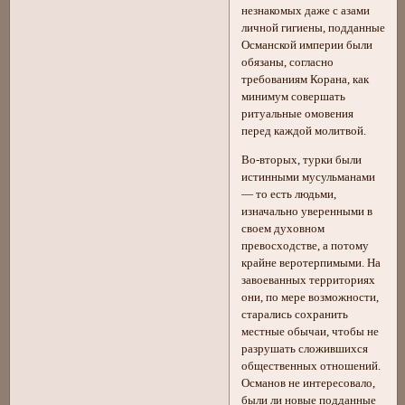
незнакомых даже с азами
личной гигиены, подданные
Османской империи были
обязаны, согласно
требованиям Корана, как
минимум совершать
ритуальные омовения
перед каждой молитвой.
Во-вторых, турки были
истинными мусульманами
— то есть людьми,
изначально уверенными в
своем духовном
превосходстве, а потому
крайне веротерпимыми. На
завоеванных территориях
они, по мере возможности,
старались сохранить
местные обычаи, чтобы не
разрушать сложившихся
общественных отношений.
Османов не интересовало,
были ли новые подданные