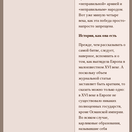
«неправильной» армией и
«неправильным» народом.
Вот уже минуло четыре
века, как эта победа просто-
напросто запрещена.
История, как она есть
Прежде, чем рассказывать о
самой битве, следует,
наверное, вспомнить и о
том, как выглядела Европа в
малоизвестном XVI веке. А
поскольку объем
журнальной статьи
заставляет быть кратким, то
сказать можно только одно:
в XVI веке в Европе не
существовало никаких
полноценных государств,
кроме Османской империи.
Во всяком случае,
карликовые образования,
называвшие себя