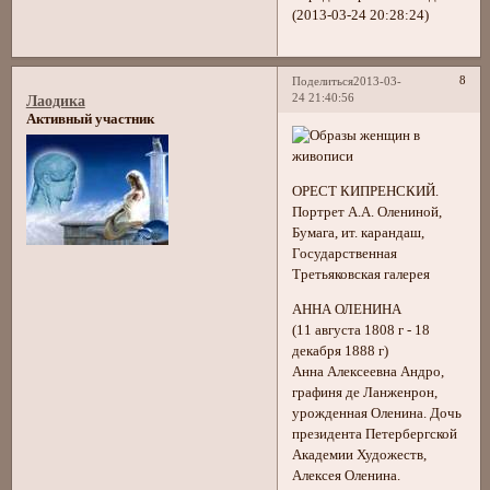
(2013-03-24 20:28:24)
8
Поделиться
2013-03-
24 21:40:56
Лаодика
Активный участник
ОРЕСТ КИПРЕНСКИЙ.
Портрет А.А. Олениной,
Бумага, ит. карандаш,
Государственная
Третьяковская галерея
АННА ОЛЕНИНА
(11 августа 1808 г - 18
декабря 1888 г)
Анна Алексеевна Андро,
графиня де Ланженрон,
урожденная Оленина. Дочь
президента Петербергской
Академии Художеств,
Алексея Оленина.