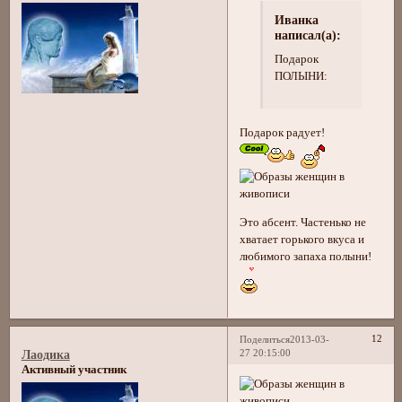
Иванка
написал(а):
Подарок
ПОЛЫНИ:
Подарок радует!
Это абсент. Частенько не
хватает горького вкуса и
любимого запаха полыни!
12
Поделиться
2013-03-
27 20:15:00
Лаодика
Активный участник