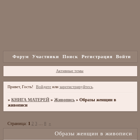
Форум
Участники
Поиск
Регистрация
Войти
Активные темы
Привет, Гость!
Войдите
или
зарегистрируйтесь
.
»
КНИГА МАТЕРЕЙ
»
Живопись
»
Образы женщин в
живописи
Страница:
1
2
3
…
8
»
Образы женщин в живописи