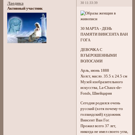
30 11:33:39
Лаодика
Активный участник
30 МАРТА - ДЕНЬ
ПАМЯТИ ВИНСЕНТА ВАН
ГОГА
ДЕВОЧКА С
ВЗЪЕРОШЕННЫМИ
ВОЛОСАМИ
Арль, июнь 1888
Холст, масло. 35.5 x 24.5 см
Музей изобразительного
искусства, La-Chaux-de-
Fonds, Швейцария
Сегодня родился очень
русский (хотя почему-то
голландский) художник
Винсент Ван Гог.
Прожил всего 37 лет,
никогда не имел своего угла,