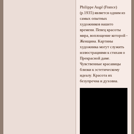
Philippe Augé (France)
(р.1935) является одним из
самых опытных
художников нашего
времени. Певец красоты
мира, воплощение которой -
Женщина. Картины
художника могут служить
иллюстрациями к стихам о
Прекрасной даме.
Чувственные красавицы
близки к эстетическому
идеалу. Красота их
безупречна и духовна.