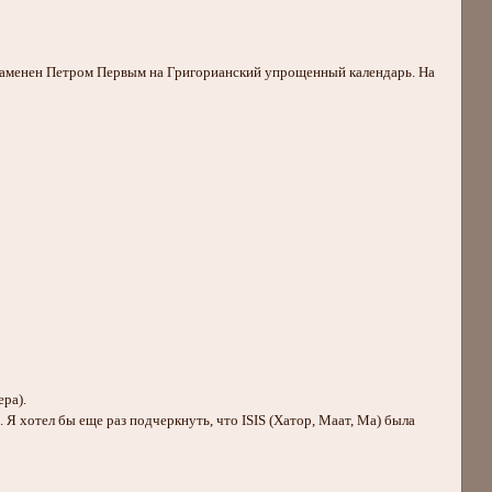
л заменен Петром Первым на Григорианский упрощенный календарь. На
ера).
хотел бы еще раз подчеркнуть, что ISIS (Хатор, Маат, Ма) была