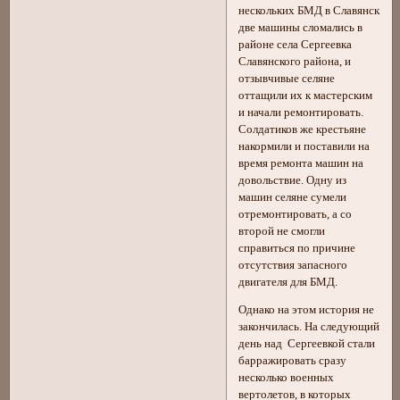
нескольких БМД в Славянск
две машины сломались в
районе села Сергеевка
Славянского района, и
отзывчивые селяне
оттащили их к мастерским
и начали ремонтировать.
Солдатиков же крестьяне
накормили и поставили на
время ремонта машин на
довольствие. Одну из
машин селяне сумели
отремонтировать, а со
второй не смогли
справиться по причине
отсутствия запасного
двигателя для БМД.
Однако на этом история не
закончилась. На следующий
день над Сергеевкой стали
барражировать сразу
несколько военных
вертолетов, в которых