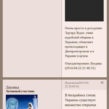
Очень просто и доходчиво
Эдуард Ходос, глава
иудейской общины в
Харькове, объясняет
происходящее в
Днепропетровске и в
Украине в целом.
Отредактировано Лаодика
(2014-04-22 21:46:31)
42
Поделиться
2014-04-
25 20:03:54
Лаодика
Активный участник
В бескрайних степях
Украины существует
множество открытых