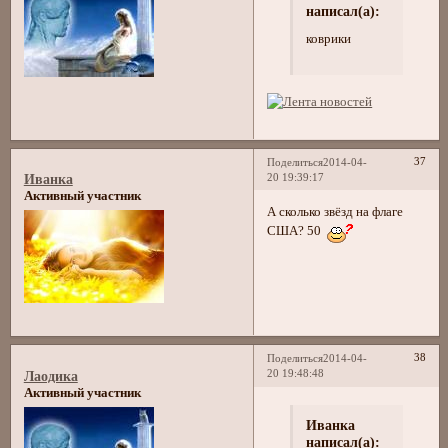
написал(а):
коврики
37
Поделиться
2014-04-
20 19:39:17
Иванка
Активный участник
А сколько звёзд на флаге
США? 50
38
Поделиться
2014-04-
20 19:48:48
Лаодика
Активный участник
Иванка
написал(а):