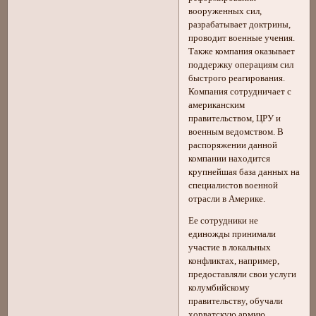
вооруженных сил,
разрабатывает доктрины,
проводит военные учения.
Также компания оказывает
поддержку операциям сил
быстрого реагирования.
Компания сотрудничает с
американским
правительством, ЦРУ и
военным ведомством. В
распоряжении данной
компании находится
крупнейшая база данных на
специалистов военной
отрасли в Америке.
Ее сотрудники не
единожды принимали
участие в локальных
конфликтах, например,
предоставляли свои услуги
колумбийскому
правительству, обучали
хорватскую армию,