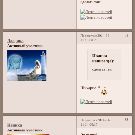
сделать так:
32
Поделиться
2014-04-
11 13:08:23
Лаодика
Активный участник
Иванка
написал(а):
сделать так
Шикарно!!!
33
Поделиться
2014-04-
11 14:08:17
Иванка
Активный участник
Эт точно!