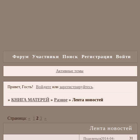
Форум
Участники
Поиск
Регистрация
Войти
Активные темы
Привет, Гость!
Войдите
или
зарегистрируйтесь
.
»
КНИГА МАТЕРЕЙ
»
Разное
»
Лента новостей
Страница:
«
1
2
3
»
Лента новостей
31
Поделиться
2014-04-