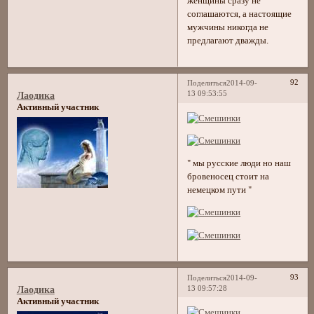
женщины сразу не
соглашаются, а настоящие
мужчины никогда не
предлагают дважды.
92
Поделиться
2014-09-
13 09:53:55
Лаодика
Активный участник
" мы русские люди но наш
бровеносец стоит на
немецком пути "
93
Поделиться
2014-09-
13 09:57:28
Лаодика
Активный участник