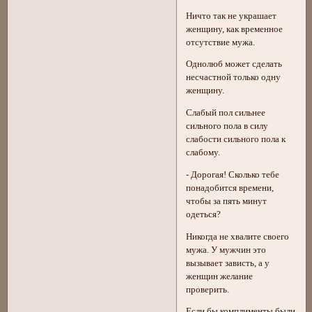
Ничто так не украшает
женщину, как временное
отсутствие мужа.
Однолюб может сделать
несчастной только одну
женщину.
Слабый пол сильнее
сильного пола в силу
слабости сильного пола к
слабому.
- Дорогая! Сколько тебе
понадобится времени,
чтобы за пять минут
одеться?
Никогда не хвалите своего
мужа. У мужчин это
вызывает зависть, а у
женщин желание
проверить.
Если бы комплименты были