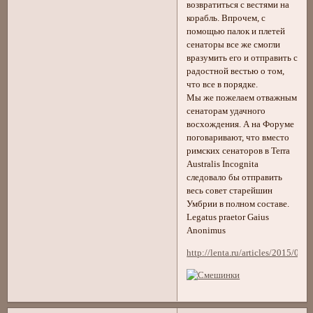
возвратиться с вестями на
корабль. Впрочем, с
помощью палок и плетей
сенаторы все же смогли
вразумить его и отправить с
радостной вестью о том,
что все в порядке.
Мы же пожелаем отважным
сенаторам удачного
восхождения. А на Форуме
поговаривают, что вместо
римских сенаторов в Terra
Australis Incognita
следовало бы отправить
весь совет старейшин
Умбрии в полном составе.
Legatus praetor Gaius
Anonimus
http://lenta.ru/articles/2015/01/1