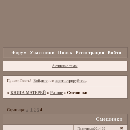
Форум
Участники
Поиск
Регистрация
Войти
Активные темы
Привет, Гость!
Войдите
или
зарегистрируйтесь
.
»
КНИГА МАТЕРЕЙ
»
Разное
»
Смешинки
Страница:
«
1
2
3
4
Смешинки
91
Поделиться
2014-09-