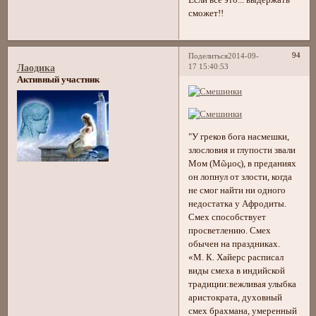
Если все это... выдержать
сможет!!
94
Поделиться
2014-09-
17 15:40:53
Лаодика
Активный участник
"У греков бога насмешки,
злословия и глупости звали
Мом (Μῶμος), в преданиях
он лопнул от злости, когда
не смог найти ни одного
недостатка у Афродиты.
Смех способствует
просветлению. Смех
обычен на праздниках.
«М. К. Хайерс расписал
виды смеха в индийской
традиции:вежливая улыбка
аристократа, духовный
смех брахмана, умеренный