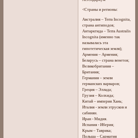
<Страны и регионы:
Австралия – Terra Incognita,
страна антиподов;
Антарктида – Terra Australis
Incognita (именно так
называлась эта
гипотетическая земля);
Армения – Армения;
Беларусь – страна венетов;
Великобритания –
Британия;
Германия – земли
германских варваров;
Греция – Эллада;
Грузия – Колхида;
Китай – империя Хань;
Италия - земли этрусков и
сабинян.
Иран - Мидия.
Испания - Иберия;
Крым – Таврика;
Польша – Сарматия