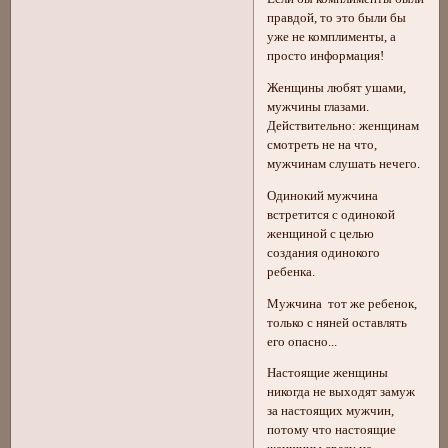
правдой, то это были бы
уже не комплименты, а
просто информация!
Женщины любят ушами,
мужчины глазами.
Действительно: женщинам
смотреть не на что,
мужчинам слушать нечего.
Одинокий мужчина
встретится с одинокой
женщиной с целью
создания одинокого
ребенка.
Мужчина тот же ребенок,
только с няней оставлять
его опасно...
Настоящие женщины
никогда не выходят замуж
за настоящих мужчин,
потому что настоящие