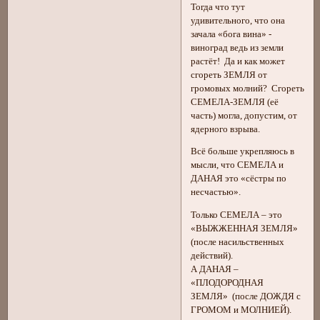
Тогда что тут
удивительного, что она
зачала «бога вина» -
виноград ведь из земли
растёт! Да и как может
сгореть ЗЕМЛЯ от
громовых молний? Сгореть
СЕМЕЛА-ЗЕМЛЯ (её
часть) могла, допустим, от
ядерного взрыва.
Всё больше укрепляюсь в
мысли, что СЕМЕЛА и
ДАНАЯ это «сёстры по
несчастью».
Только СЕМЕЛА – это
«ВЫЖЖЕННАЯ ЗЕМЛЯ»
(после насильственных
действий).
А ДАНАЯ –
«ПЛОДОРОДНАЯ
ЗЕМЛЯ» (после ДОЖДЯ с
ГРОМОМ и МОЛНИЕЙ).