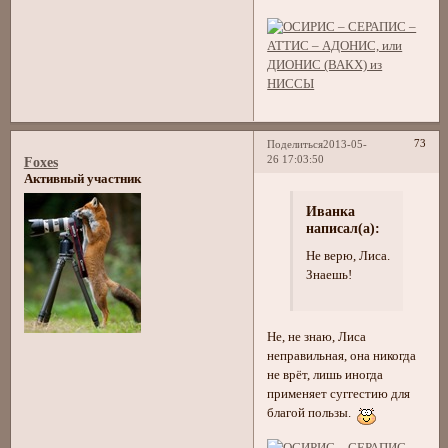
73
Поделиться
2013-05-
26 17:03:50
Foxes
Активный участник
Иванка
написал(а):
Не верю, Лиса.
Знаешь!
Не, не знаю, Лиса
неправильная, она никогда
не врёт, лишь иногда
применяет суггестию для
благой пользы.