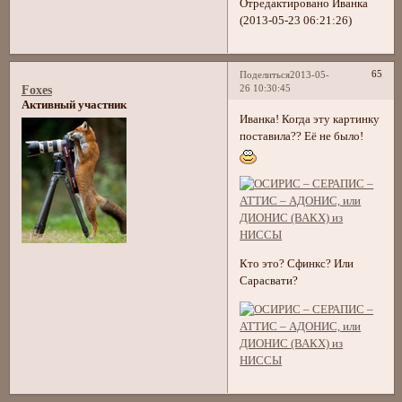
Отредактировано Иванка
(2013-05-23 06:21:26)
65
Поделиться
2013-05-
26 10:30:45
Foxes
Активный участник
Иванка! Когда эту картинку
поставила?? Её не было!
Кто это? Сфинкс? Или
Сарасвати?