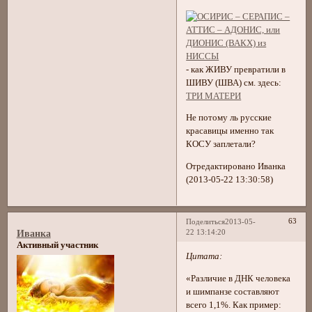
- как ЖИВУ превратили в
ШИВУ (ШВА) см. здесь:
ТРИ МАТЕРИ
Не потому ль русские
красавицы именно так
КОСУ заплетали?
Отредактировано Иванка
(2013-05-22 13:30:58)
63
Поделиться
2013-05-
22 13:14:20
Иванка
Активный участник
Цитата:
«Различие в ДНК человека
и шимпанзе составляют
всего 1,1%. Как пример: