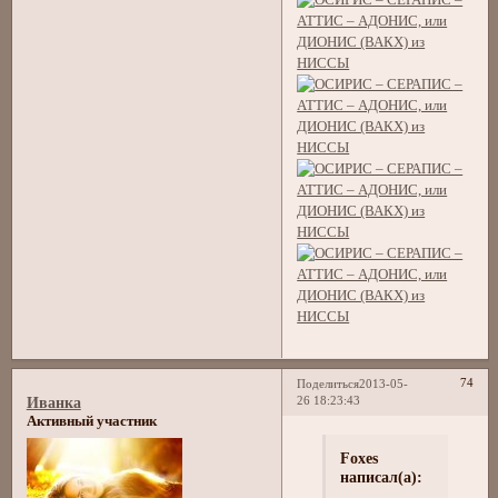
74
Поделиться
2013-05-
26 18:23:43
Иванка
Активный участник
Foxes
написал(а):