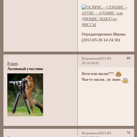
Отредактировано Иванка
(2013-05-26 14:24:30)
69
Поделиться
2013-05-
26 14:34:02
Foxes
Активный участник
Ноги или маски???
Чьи-то маски...не знаю.
70
Поделиться
2013-05-