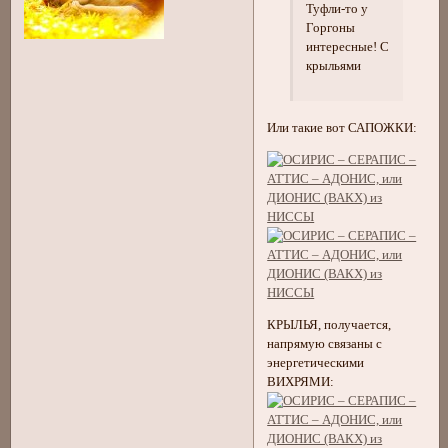
Туфли-то у
Горгоны
интересные! С
крыльями
Или такие вот САПОЖКИ:
КРЫЛЬЯ, получается,
напрямую связаны с
энергетическими
ВИХРЯМИ: