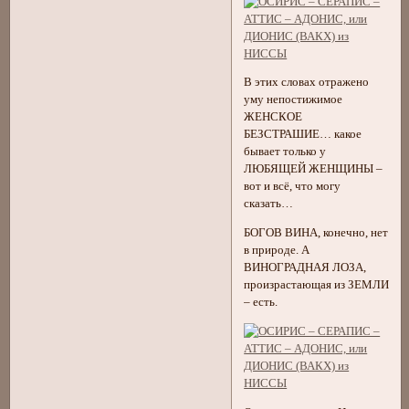
В этих словах отражено
уму непостижимое
ЖЕНСКОЕ
БЕЗСТРАШИЕ… какое
бывает только у
ЛЮБЯЩЕЙ ЖЕНЩИНЫ –
вот и всё, что могу
сказать…
БОГОВ ВИНА, конечно, нет
в природе. А
ВИНОГРАДНАЯ ЛОЗА,
произрастающая из ЗЕМЛИ
– есть.