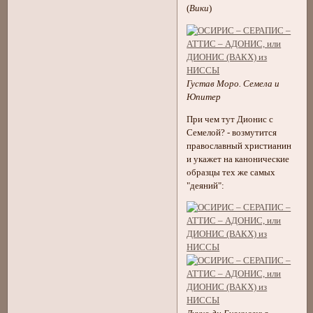
(
Вики
)
Густав Моро. Семела и
Юпитер
При чем тут Дионис с
Семелой? - возмутится
православный христианин
и укажет на канонические
образцы тех же самых
"деяний":