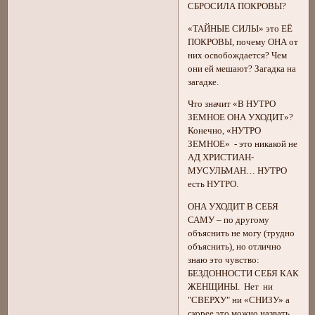
СБРОСИЛА ПОКРОВЫ?
«ТАЙНЫЕ СИЛЫ» это ЕЁ
ПОКРОВЫ, почему ОНА от
них освобождается? Чем
они ей мешают? Загадка на
загадке.
Что значит «В НУТРО
ЗЕМНОЕ ОНА УХОДИТ»?
Конечно, «НУТРО
ЗЕМНОЕ» - это никакой не
АД ХРИСТИАН-
МУСУЛЬМАН… НУТРО
есть НУТРО.
ОНА УХОДИТ В СЕБЯ
САМУ – по другому
объяснить не могу (трудно
объяснить), но отлично
знаю это чувство:
БЕЗДОННОСТИ СЕБЯ КАК
ЖЕНЩИНЫ. Нет ни
"СВЕРХУ" ни «СНИЗУ» а
скорее это можно назвать